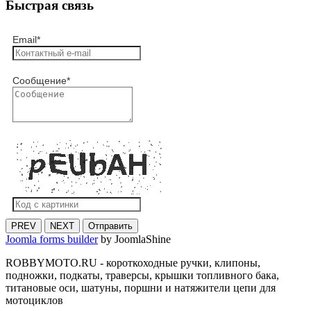
Быстрая связь
Email
*
Сообщение
*
PREV
NEXT
Отправить
Joomla forms builder
by JoomlaShine
ROBBYMOTO.RU - короткоходные ручки, клипоны,
подножки, подкаты, траверсы, крышки топливного бака,
титановые оси, шатуны, поршни и натяжители цепи для
мотоциклов