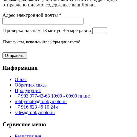
отправлено письмо, содержащее ваш Логин.
Адрес электронной почты
*
Проверка на спам 13 минус Четыре равно
Пожалуйста, используйте цифры для ответа!
Отправить
Информация
О нас
Обратная связь
Продукуция
+7 903 977-43-63 10:00 - 00:00 пн.вс.
robbymoto@robbymoto.ru
+7 916 623 45 10 24ч
sales@robbymoto.ru
Сервисное меню
Регистрация