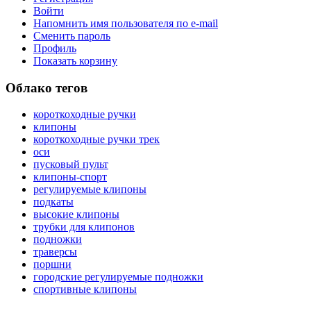
Войти
Напомнить имя пользователя по e-mail
Сменить пароль
Профиль
Показать корзину
Облако тегов
короткоходные ручки
клипоны
короткоходные ручки трек
оси
пусковый пульт
клипоны-спорт
регулируемые клипоны
подкаты
высокие клипоны
трубки для клипонов
подножки
траверсы
поршни
городские регулируемые подножки
спортивные клипоны