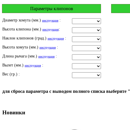
Параметры клипонов
Диаметр хомута (мм.)
:
инструкция
Высота клипона (мм.)
:
инструкция
Наклон клипонов (град.)
:
инструкция
Высота хомута (мм.)
:
инструкция
Длина рычага (мм.)
:
инструкция
Вылет (мм.)
:
инструкция
Вес (гр.) :
для сброса параметра с выводом полного списка выберите 
Новинки