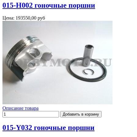
015-H002 гоночные поршни
Цена:
193550,00 руб
Описание товара
015-Y032 гоночные поршни