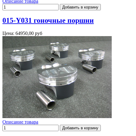
Описание товара
015-Y031 гоночные поршни
Цена:
64950,00 руб
Описание товара