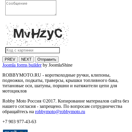
PREV
NEXT
Отправить
Joomla forms builder
by JoomlaShine
ROBBYMOTO.RU - короткоходные ручки, клипоны,
подножки, подкаты, траверсы, крышки топливного бака,
титановые оси, шатуны, поршни и натяжители цепи для
мотоциклов
Robby Moto Россия ©2017. Копирование материалов сайта без
нашего согласия - запрещено. По вопросам сотрудничества
обращайтесь на
robbymoto@robbymoto.ru
+7 903 977-43-63