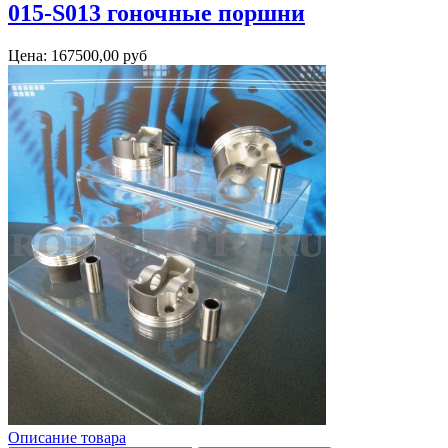
015-S013 гоночные поршни
Цена:
167500,00 руб
Описание товара