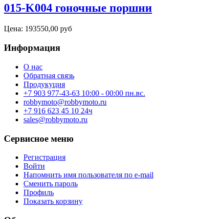
015-K004 гоночные поршни
Цена:
193550,00 руб
Информация
О нас
Обратная связь
Продукуция
+7 903 977-43-63 10:00 - 00:00 пн.вс.
robbymoto@robbymoto.ru
+7 916 623 45 10 24ч
sales@robbymoto.ru
Сервисное меню
Регистрация
Войти
Напомнить имя пользователя по e-mail
Сменить пароль
Профиль
Показать корзину