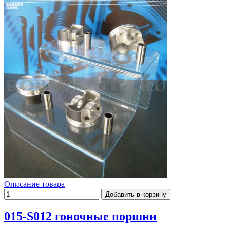
Описание товара
015-S012 гоночные поршни