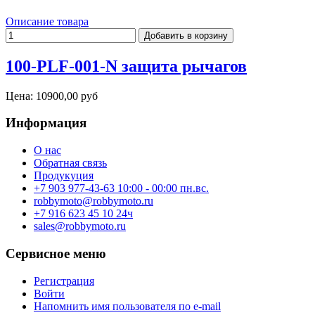
Описание товара
100-PLF-001-N защита рычагов
Цена:
10900,00 руб
Информация
О нас
Обратная связь
Продукуция
+7 903 977-43-63 10:00 - 00:00 пн.вс.
robbymoto@robbymoto.ru
+7 916 623 45 10 24ч
sales@robbymoto.ru
Сервисное меню
Регистрация
Войти
Напомнить имя пользователя по e-mail