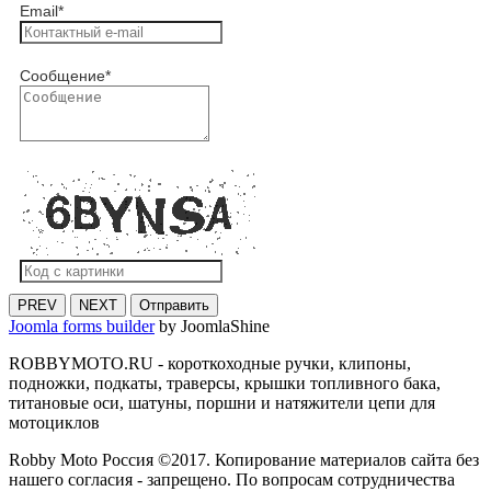
Email
*
Сообщение
*
PREV
NEXT
Отправить
Joomla forms builder
by JoomlaShine
ROBBYMOTO.RU - короткоходные ручки, клипоны,
подножки, подкаты, траверсы, крышки топливного бака,
титановые оси, шатуны, поршни и натяжители цепи для
мотоциклов
Robby Moto Россия ©2017. Копирование материалов сайта без
нашего согласия - запрещено. По вопросам сотрудничества