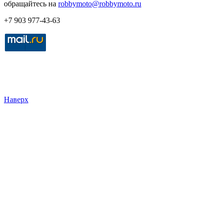
обращайтесь на
robbymoto@robbymoto.ru
+7 903 977-43-63
Наверх