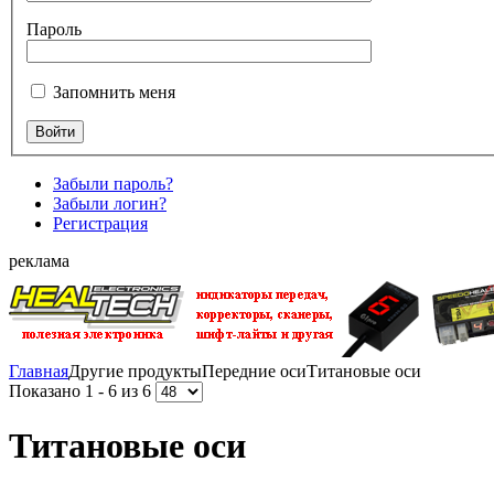
Пароль
Запомнить меня
Забыли пароль?
Забыли логин?
Регистрация
реклама
Главная
Другие продукты
Передние оси
Титановые оси
Показано 1 - 6 из 6
Титановые оси