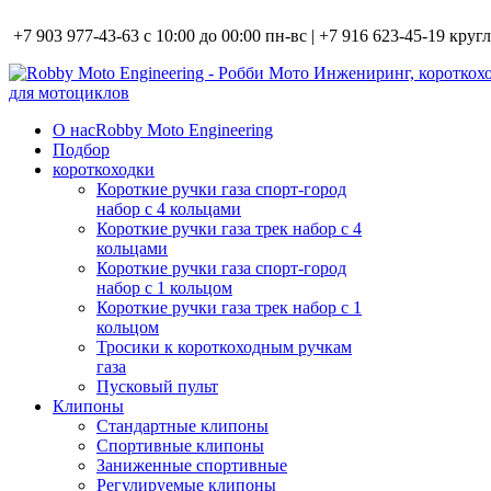
+7 903 977-43-63 с 10:00 до 00:00 пн-вс | +7 916 623-45-19 кру
О нас
Robby Moto Engineering
Подбор
короткоходки
Короткие ручки газа спорт-город
набор с 4 кольцами
Короткие ручки газа трек набор с 4
кольцами
Короткие ручки газа спорт-город
набор с 1 кольцом
Короткие ручки газа трек набор с 1
кольцом
Тросики к короткоходным ручкам
газа
Пусковый пульт
Клипоны
Стандартные клипоны
Спортивные клипоны
Заниженные спортивные
Регулируемые клипоны