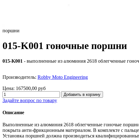
поршни
015-K001 гоночные поршни
015-K001
- выполненные из алюминия 2618 облегченные гоно
Производитель:
Robby Moto Engineering
Цена:
167500,00 руб
Задайте вопрос по товару
Описание
Выполненные из алюминия 2618 облегченные гоночые поршн
покрыта анти-фрикционным материалом. В комплекте с пальц
Установка поршней должна производиться квалифицированны