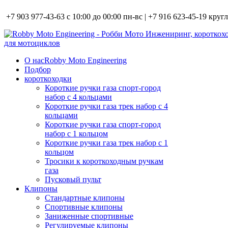
+7 903 977-43-63 с 10:00 до 00:00 пн-вс | +7 916 623-45-19 кру
О нас
Robby Moto Engineering
Подбор
короткоходки
Короткие ручки газа спорт-город
набор с 4 кольцами
Короткие ручки газа трек набор с 4
кольцами
Короткие ручки газа спорт-город
набор с 1 кольцом
Короткие ручки газа трек набор с 1
кольцом
Тросики к короткоходным ручкам
газа
Пусковый пульт
Клипоны
Стандартные клипоны
Спортивные клипоны
Заниженные спортивные
Регулируемые клипоны