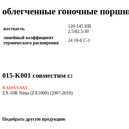
облегченные гоночные поршн
120-145 HB
жесткость
2.5/62.5/30
линейный коэффициент
24 10-6 C-1
термического расширения
015-K001 совместим с:
KAWASAKI
ZX-10R Ninja (ZX1000) (2007-2010)
Подобрать другую продукцию