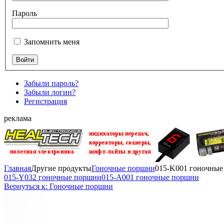
Пароль
Запомнить меня
Забыли пароль?
Забыли логин?
Регистрация
реклама
Главная
Другие продукты
Гоночные поршни
015-K001 гоночны
015-Y032 гоночные поршни
015-A001 гоночные поршни
Вернуться к: Гоночные поршни