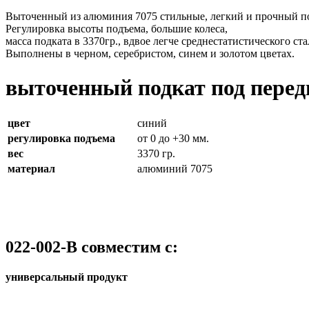
Выточенный из алюминия 7075 стильные, легкий и прочный по
Регулировка высоты подъема, большие колеса,
масса подката в 3370гр., вдвое легче среднестатистического ста
Выполнены в черном, серебристом, синем и золотом цветах.
выточенный подкат под передн
цвет
синий
регулировка подъема
от 0 до +30 мм.
вес
3370 гр.
материал
алюминий 7075
022-002-B совместим с:
универсальный продукт