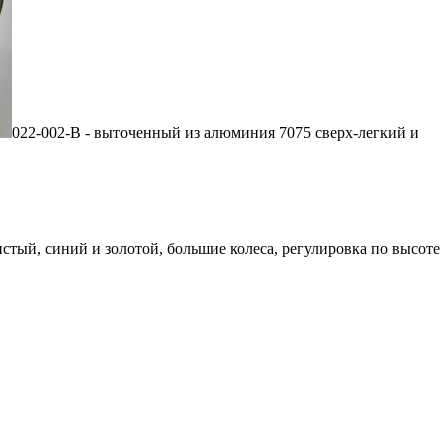
022-002-B - выточенный из алюминия 7075 сверх-легкий и
стый, синий и золотой, большие колеса, регулировка по высоте