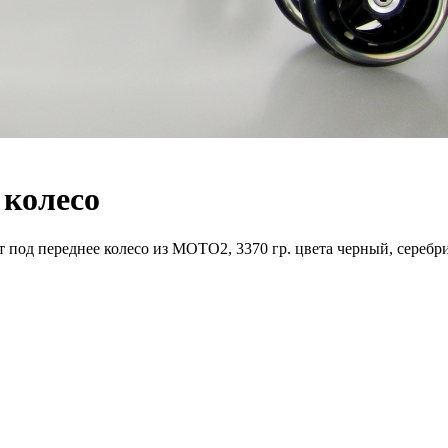
 колесо
под переднее колесо из MOTO2, 3370 гр. цвета черный, серебри