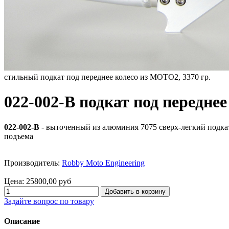
стильный подкат под переднее колесо из MOTO2, 3370 гр.
022-002-B подкат под переднее
022-002-B
- выточенный из алюминия 7075 сверх-легкий подкат 
подъема
Производитель:
Robby Moto Engineering
Цена:
25800,00 руб
Задайте вопрос по товару
Описание