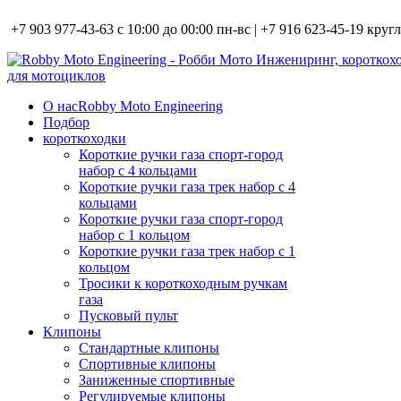
+7 903 977-43-63 с 10:00 до 00:00 пн-вс | +7 916 623-45-19 кру
О нас
Robby Moto Engineering
Подбор
короткоходки
Короткие ручки газа спорт-город
набор с 4 кольцами
Короткие ручки газа трек набор с 4
кольцами
Короткие ручки газа спорт-город
набор с 1 кольцом
Короткие ручки газа трек набор с 1
кольцом
Тросики к короткоходным ручкам
газа
Пусковый пульт
Клипоны
Стандартные клипоны
Спортивные клипоны
Заниженные спортивные
Регулируемые клипоны