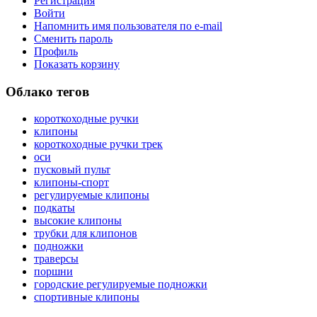
Регистрация
Войти
Напомнить имя пользователя по e-mail
Сменить пароль
Профиль
Показать корзину
Облако тегов
короткоходные ручки
клипоны
короткоходные ручки трек
оси
пусковый пульт
клипоны-спорт
регулируемые клипоны
подкаты
высокие клипоны
трубки для клипонов
подножки
траверсы
поршни
городские регулируемые подножки
спортивные клипоны