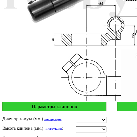
Параметры клипонов
Диаметр хомута (мм.)
:
инструкция
Высота клипона (мм.)
:
инструкция