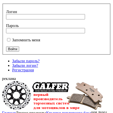
Логин
Пароль
Запомнить меня
Забыли пароль?
Забыли логин?
Регистрация
реклама
Главная
Другие продукты
Крышки топливного бака
008-B001-