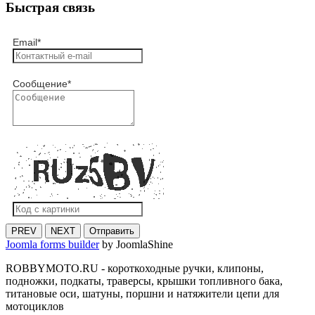
Быстрая связь
Email
*
Сообщение
*
PREV
NEXT
Отправить
Joomla forms builder
by JoomlaShine
ROBBYMOTO.RU - короткоходные ручки, клипоны,
подножки, подкаты, траверсы, крышки топливного бака,
титановые оси, шатуны, поршни и натяжители цепи для
мотоциклов