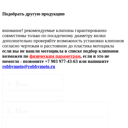
Подобрать другую продукцию
внимание! рекомендуемые клипоны гарантированно
совместимы только по посадочному диаметру вилки
дополнительно проверяйте возможность установки клипонов
согласно чертежам и расстоянию до пластика мотоцикла
если вы не нашли мотоцикла в списке подбор клипонов
возможен по
физическим параметрам
, если и это не
помогло - позвоните +7 903 977-43-63 или напишите
robbymoto@robbymoto.ru
1
.
B
rand
2
.
M
odel