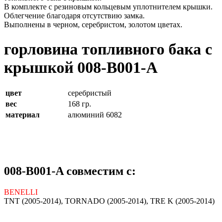
В комплекте с резиновым кольцевым уплотнителем крышки.
Облегчение благодаря отсутствию замка.
Выполнены в черном, серебристом, золотом цветах.
горловина топливного бака с
крышкой 008-B001-A
цвет
серебристый
вес
168 гр.
материал
алюминий 6082
008-B001-A совместим с:
BENELLI
TNT (2005-2014), TORNADO (2005-2014), TRE K (2005-2014)