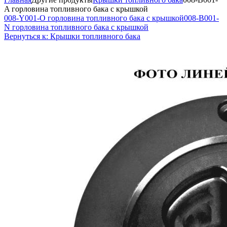
A горловина топливного бака с крышкой
008-Y001-O горловина топливного бака с крышкой
008-B001-
N горловина топливного бака с крышкой
Вернуться к: Крышки топливного бака