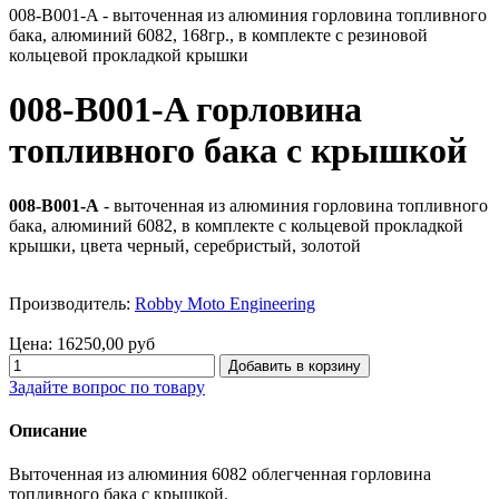
008-B001-A - выточенная из алюминия горловина топливного
бака, алюминий 6082, 168гр., в комплекте с резиновой
кольцевой прокладкой крышки
008-B001-A горловина
топливного бака с крышкой
008-B001-A
- выточенная из алюминия горловина топливного
бака, алюминий 6082, в комплекте с кольцевой прокладкой
крышки, цвета черный, серебристый, золотой
Производитель:
Robby Moto Engineering
Цена:
16250,00 руб
Задайте вопрос по товару
Описание
Выточенная из алюминия 6082 облегченная горловина
топливного бака с крышкой.