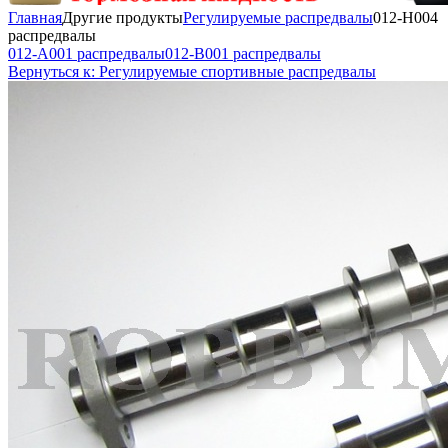
Главная
Другие продукты
Регулируемые распредвалы
012-H004
распредвалы
012-A001 распредвалы
012-B001 распредвалы
Вернуться к: Регулируемые спортивные распредвалы