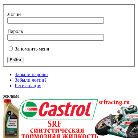
Логин
Пароль
Запомнить меня
Забыли пароль?
Забыли логин?
Регистрация
реклама