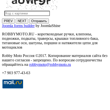
PREV
NEXT
Отправить
Joomla forms builder
by JoomlaShine
ROBBYMOTO.RU - короткоходные ручки, клипоны,
подножки, подкаты, траверсы, крышки топливного бака,
титановые оси, шатуны, поршни и натяжители цепи для
мотоциклов
Robby Moto Россия ©2017. Копирование материалов сайта без
нашего согласия - запрещено. По вопросам сотрудничества
обращайтесь на
robbymoto@robbymoto.ru
+7 903 977-43-63