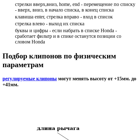
стрелки вверх,вниз, home, end - перемещение по списку
- вверх, вниз, в начало списка, в конец списка
клавиша enter, стрелка вправо - вход в список
cтрелка влево - выход их списка
буквы и цифры - если набрать в списке Honda -
сработает фильтр и в спике останутся позиции со
словом Honda
Подбор
клипонов по физическим
параметрам
регулируемые клипоны
могут менять высоту от +15мм. до
+41мм.