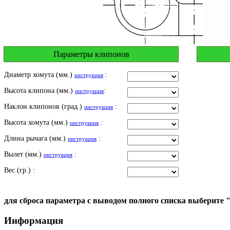
Параметры клипонов
Диаметр хомута (мм.)
:
инструкция
Высота клипона (мм.)
:
инструкция
Наклон клипонов (град.)
:
инструкция
Высота хомута (мм.)
:
инструкция
Длина рычага (мм.)
:
инструкция
Вылет (мм.)
:
инструкция
Вес (гр.) :
для сброса параметра с выводом полного списка выберите 
Информация