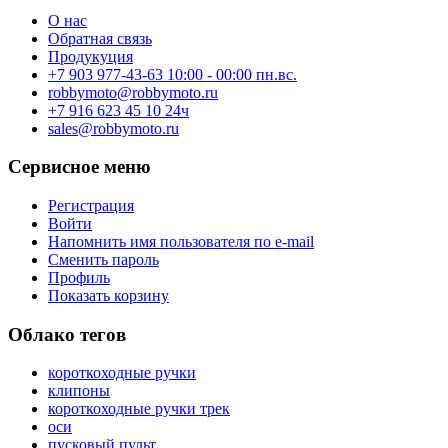
О нас
Обратная связь
Продукуция
+7 903 977-43-63 10:00 - 00:00 пн.вс.
robbymoto@robbymoto.ru
+7 916 623 45 10 24ч
sales@robbymoto.ru
Сервисное меню
Регистрация
Войти
Напомнить имя пользователя по e-mail
Сменить пароль
Профиль
Показать корзину
Облако тегов
короткоходные ручки
клипоны
короткоходные ручки трек
оси
пусковый пульт