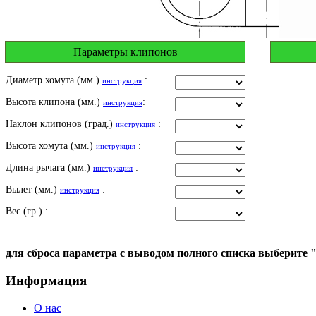
Параметры клипонов
Диаметр хомута (мм.)
:
инструкция
Высота клипона (мм.)
:
инструкция
Наклон клипонов (град.)
:
инструкция
Высота хомута (мм.)
:
инструкция
Длина рычага (мм.)
:
инструкция
Вылет (мм.)
:
инструкция
Вес (гр.) :
для сброса параметра с выводом полного списка выберите 
Информация
О нас