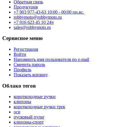
Обратная связь
Продукуция
+7 903 977-43-63 10:00 - 00:00 пн.вс.
robbymoto@robbymoto.ru
+7 916 623 45 10 24ч
sales@robbymoto.ru
Сервисное меню
Регистрация
Войти
Напомнить имя пользователя по e-mail
Сменить пароль
Профиль
Показать корзину
Облако тегов
короткоходные ручки
клипоны
короткоходные ручки трек
оси
пусковый пульт
клипоны-спорт