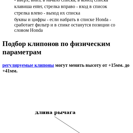
клавиша enter, стрелка вправо - вход в список
cтрелка влево - выход их списка
буквы и цифры - если набрать в списке Honda -
сработает фильтр и в спике останутся позиции со
словом Honda
Подбор
клипонов по физическим
параметрам
регулируемые клипоны
могут менять высоту от +15мм. до
+41мм.