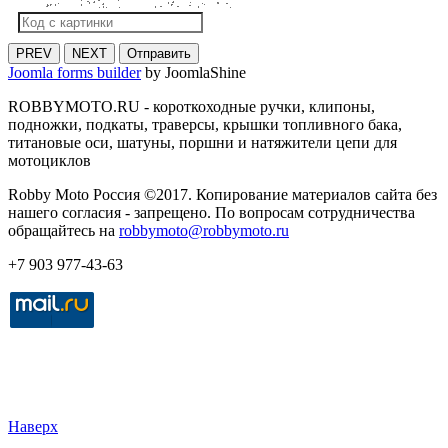
PREV
NEXT
Отправить
Joomla forms builder
by JoomlaShine
ROBBYMOTO.RU - короткоходные ручки, клипоны,
подножки, подкаты, траверсы, крышки топливного бака,
титановые оси, шатуны, поршни и натяжители цепи для
мотоциклов
Robby Moto Россия ©2017. Копирование материалов сайта без
нашего согласия - запрещено. По вопросам сотрудничества
обращайтесь на
robbymoto@robbymoto.ru
+7 903 977-43-63
Наверх