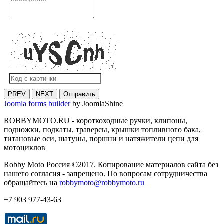
PREV
NEXT
Отправить
Joomla forms builder
by JoomlaShine
ROBBYMOTO.RU - короткоходные ручки, клипоны,
подножки, подкаты, траверсы, крышки топливного бака,
титановые оси, шатуны, поршни и натяжители цепи для
мотоциклов
Robby Moto Россия ©2017. Копирование материалов сайта без
нашего согласия - запрещено. По вопросам сотрудничества
обращайтесь на
robbymoto@robbymoto.ru
+7 903 977-43-63