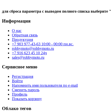
для сброса параметра с выводом полного списка выберите 
Информация
О нас
Обратная связь
Продукуция
+7 903 977-43-63 10:00 - 00:00 пн.вс.
robbymoto@robbymoto.ru
+7 916 623 45 10 24ч
sales@robbymoto.ru
Сервисное меню
Регистрация
Войти
Напомнить имя пользователя по e-mail
Сменить пароль
Профиль
Показать корзину
Облако тегов