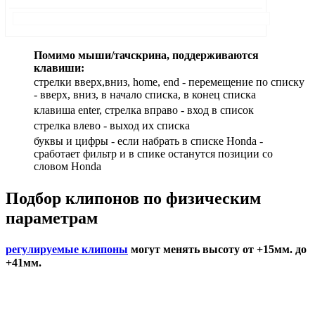
Помимо мыши/тачскрина, поддерживаются
клавиши:
стрелки вверх,вниз, home, end - перемещение по списку
- вверх, вниз, в начало списка, в конец списка
клавиша enter, стрелка вправо - вход в список
cтрелка влево - выход их списка
буквы и цифры - если набрать в списке Honda -
сработает фильтр и в спике останутся позиции со
словом Honda
Подбор
клипонов по физическим
параметрам
регулируемые клипоны
могут менять высоту от +15мм. до
+41мм.