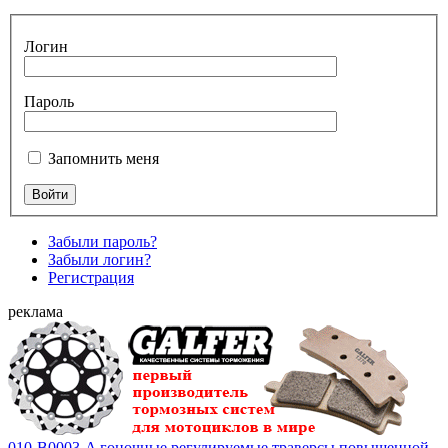
Логин
Пароль
Запомнить меня
Забыли пароль?
Забыли логин?
Регистрация
реклама
010-B0003-A гоночные регулируемые траверсы повышенной