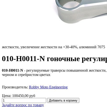
жесткости, увеличение жесткости на +30-40%, алюминий 7075
010-H0011-N гоночные регул
010-H0011-N
- регулируемые траверсы повышенной жесткости, 
черном и серебристом цветах
Производитель:
Robby Moto Engineering
Цена:
100450,00 руб
Задайте вопрос по товару