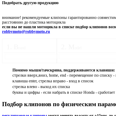
Подобрать другую продукцию
внимание! рекомендуемые клипоны гарантированно совместимы
расстоянию до пластика мотоцикла
если вы не нашли мотоцикла в списке подбор клипонов во
robbymoto@robbymoto.ru
1
.
B
2
.
M
rand
odel
Помимо мыши/тачскрина, поддерживаются клавиши:
стрелки вверх,вниз, home, end - перемещение по списку - 
клавиша enter, стрелка вправо - вход в список
cтрелка влево - выход их списка
буквы и цифры - если набрать в списке Honda - сработает
Подбор
клипонов по физическим парам
регулируемые клипоны
могут менять высоту от +15мм. до 