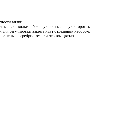
жности вилки.
нять вылет вилки в большую или меньшую стороны.
и для регулировки вылета идут отдельным набором.
полнены в серебристом или черном цветах.