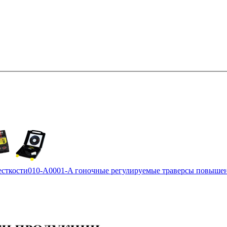
сткости
010-A0001-A гоночные регулируемые траверсы повыше