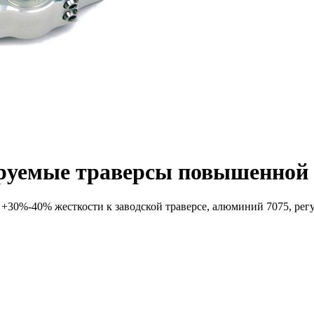
ируемые траверсы повышенной
+30%-40% жесткости к заводской траверсе, алюминий 7075, рег