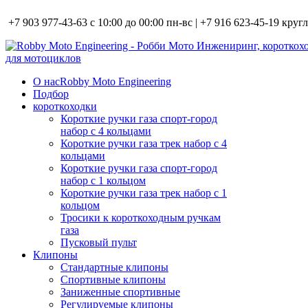
+7 903 977-43-63 с 10:00 до 00:00 пн-вс | +7 916 623-45-19 кру
О нас
Robby Moto Engineering
Подбор
короткоходки
Короткие ручки газа спорт-город
набор с 4 кольцами
Короткие ручки газа трек набор с 4
кольцами
Короткие ручки газа спорт-город
набор с 1 кольцом
Короткие ручки газа трек набор с 1
кольцом
Тросики к короткоходным ручкам
газа
Пусковый пульт
Клипоны
Стандартные клипоны
Спортивные клипоны
Заниженные спортивные
Регулируемые клипоны