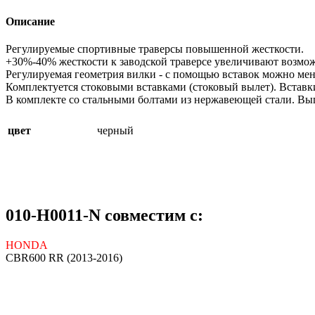
Описание
Регулируемые спортивные траверсы повышенной жесткости.
+30%-40% жесткости к заводской траверсе увеличивают возмо
Регулируемая геометрия вилки - с помощью вставок можно ме
Комплектуется стоковыми вставками (стоковый вылет). Вставк
В комплекте со стальными болтами из нержавеющей стали. Вы
цвет
черный
010-H0011-N совместим с:
HONDA
CBR600 RR (2013-2016)