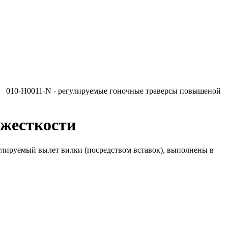
010-H0011-N - регулируемые гоночные траверсы повышеной
 жесткости
улируемый вылет вилки (посредством вставок), выполнены в