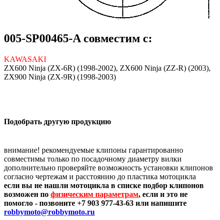
005-SP00465-A совместим с:
KAWASAKI
ZX600 Ninja (ZX-6R) (1998-2002), ZX600 Ninja (ZZ-R) (2003),
ZX900 Ninja (ZX-9R) (1998-2003)
Подобрать другую продукцию
внимание! рекомендуемые клипоны гарантированно
совместимы только по посадочному диаметру вилки
дополнительно проверяйте возможность установки клипонов
согласно чертежам и расстоянию до пластика мотоцикла
если вы не нашли мотоцикла в списке подбор клипонов
возможен по
физическим параметрам
, если и это не
помогло - позвоните +7 903 977-43-63 или напишите
robbymoto@robbymoto.ru