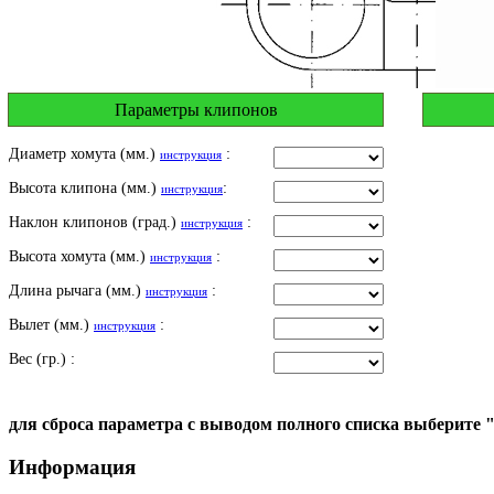
Параметры клипонов
Диаметр хомута (мм.)
:
инструкция
Высота клипона (мм.)
:
инструкция
Наклон клипонов (град.)
:
инструкция
Высота хомута (мм.)
:
инструкция
Длина рычага (мм.)
:
инструкция
Вылет (мм.)
:
инструкция
Вес (гр.) :
для сброса параметра с выводом полного списка выберите 
Информация