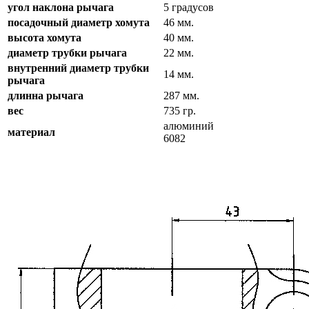
угол наклона рычага
5 градусов
посадочный диаметр хомута
46 мм.
высота хомута
40 мм.
диаметр трубки рычага
22 мм.
внутренний диаметр трубки
14 мм.
рычага
длинна рычага
287 мм.
вес
735 гр.
алюминий
материал
6082