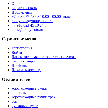
О нас
Обратная связь
Продукуция
+7 903 977-43-63 10:00 - 00:00 пн.вс.
robbymoto@robbymoto.ru
+7 916 623 45 10 24ч
sales@robbymoto.ru
Сервисное меню
Регистрация
Войти
Напомнить имя пользователя по e-mail
Сменить пароль
Профиль
Показать корзину
Облако тегов
короткоходные ручки
клипоны
короткоходные ручки трек
оси
пусковый пульт