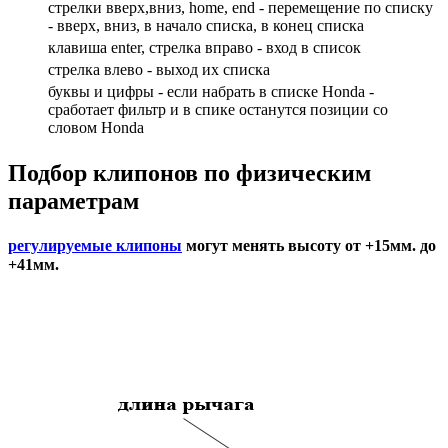
стрелки вверх,вниз, home, end - перемещение по списку
- вверх, вниз, в начало списка, в конец списка
клавиша enter, стрелка вправо - вход в список
cтрелка влево - выход их списка
буквы и цифры - если набрать в списке Honda -
сработает фильтр и в спике останутся позиции со
словом Honda
Подбор
клипонов по физическим
параметрам
регулируемые клипоны
могут менять высоту от +15мм. до
+41мм.