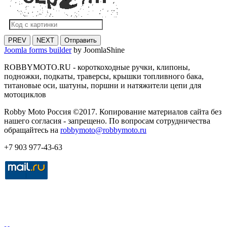
PREV
NEXT
Отправить
Joomla forms builder
by JoomlaShine
ROBBYMOTO.RU - короткоходные ручки, клипоны,
подножки, подкаты, траверсы, крышки топливного бака,
титановые оси, шатуны, поршни и натяжители цепи для
мотоциклов
Robby Moto Россия ©2017. Копирование материалов сайта без
нашего согласия - запрещено. По вопросам сотрудничества
обращайтесь на
robbymoto@robbymoto.ru
+7 903 977-43-63