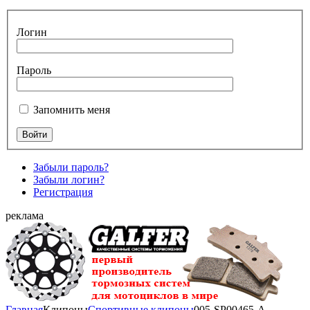
Логин
Пароль
Запомнить меня
Забыли пароль?
Забыли логин?
Регистрация
реклама
Главная
Клипоны
Спортивные клипоны
005-SP00465-A