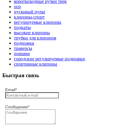
короткоходные ручки трек
оси
пусковый пульт
клипоны-спорт
регулируемые клипоны
подкаты
высокие клипоны
трубки для клипонов
подножки
траверсы
поршни
городские регулируемые подножки
спортивные клипоны
Быстрая связь
Email
*
Сообщение
*