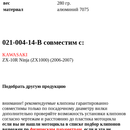
вес
280 гр.
материал
алюминий 7075
021-004-14-B совместим с:
KAWASAKI
ZX-10R Ninja (ZX1000) (2006-2007)
Подобрать другую продукцию
внимание! рекомендуемые клипоны гарантированно
совместимы только по посадочному диаметру вилки
дополнительно проверяйте возможность установки клипонов
согласно чертежам и расстоянию до пластика мотоцикла
если вы не нашли мотоцикла в списке подбор клипонов
возможен по
физическим параметрам
, если и это не