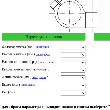
Параметры клипонов
Диаметр хомута (мм.)
:
инструкция
Высота клипона (мм.)
:
инструкция
Наклон клипонов (град.)
:
инструкция
Высота хомута (мм.)
:
инструкция
Длина рычага (мм.)
:
инструкция
Вылет (мм.)
:
инструкция
Вес (гр.) :
для сброса параметра с выводом полного списка выберите 