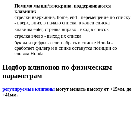
Помимо мыши/тачскрина, поддерживаются
клавиши:
стрелки вверх,вниз, home, end - перемещение по списку
- вверх, вниз, в начало списка, в конец списка
клавиша enter, стрелка вправо - вход в список
cтрелка влево - выход их списка
буквы и цифры - если набрать в списке Honda -
сработает фильтр и в спике останутся позиции со
словом Honda
Подбор
клипонов по физическим
параметрам
регулируемые клипоны
могут менять высоту от +15мм. до
+41мм.