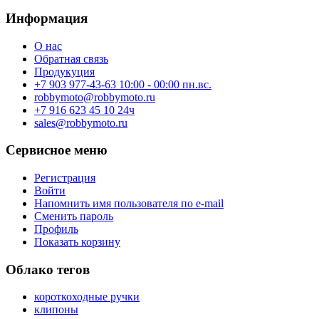
Информация
О нас
Обратная связь
Продукуция
+7 903 977-43-63 10:00 - 00:00 пн.вс.
robbymoto@robbymoto.ru
+7 916 623 45 10 24ч
sales@robbymoto.ru
Сервисное меню
Регистрация
Войти
Напомнить имя пользователя по e-mail
Сменить пароль
Профиль
Показать корзину
Облако тегов
короткоходные ручки
клипоны