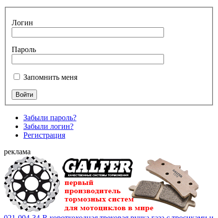
Логин
Пароль
Запомнить меня
Забыли пароль?
Забыли логин?
Регистрация
реклама
021-004-34-R короткоходная трековая ручка газа с тросиками и