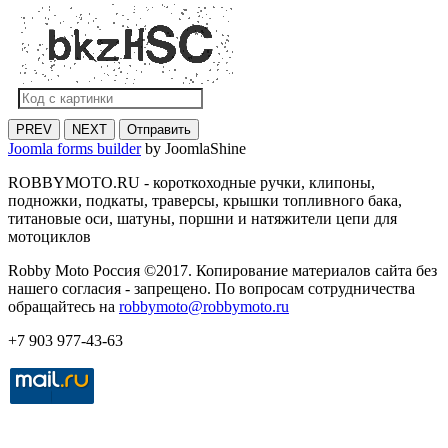
PREV
NEXT
Отправить
Joomla forms builder
by JoomlaShine
ROBBYMOTO.RU - короткоходные ручки, клипоны,
подножки, подкаты, траверсы, крышки топливного бака,
титановые оси, шатуны, поршни и натяжители цепи для
мотоциклов
Robby Moto Россия ©2017. Копирование материалов сайта без
нашего согласия - запрещено. По вопросам сотрудничества
обращайтесь на
robbymoto@robbymoto.ru
+7 903 977-43-63