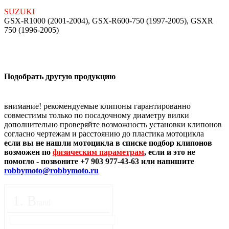
SUZUKI
GSX-R1000 (2001-2004), GSX-R600-750 (1997-2005), GSXR
750 (1996-2005)
Подобрать другую продукцию
внимание! рекомендуемые клипоны гарантированно
совместимы только по посадочному диаметру вилки
дополнительно проверяйте возможность установки клипонов
согласно чертежам и расстоянию до пластика мотоцикла
если вы не нашли мотоцикла в списке подбор клипонов
возможен по
физическим параметрам
, если и это не
помогло - позвоните +7 903 977-43-63 или напишите
robbymoto@robbymoto.ru
1
.
B
rand