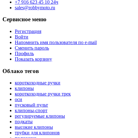
+7 916 623 45 10 24ч
sales@robbymoto.ru
Сервисное меню
Регистрация
Войти
Напомнить имя пользователя по e-mail
Сменить пароль
Профиль
Показать корзину
Облако тегов
короткоходные ручки
клипоны
короткоходные ручки трек
оси
пусковый пульт
клипоны-спорт
регулируемые клипоны
подкаты
высокие клипоны
трубки для клипонов