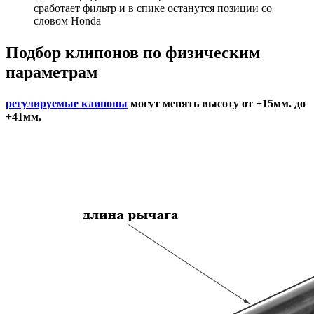
сработает фильтр и в спике останутся позиции со
словом Honda
Подбор
клипонов по физическим
параметрам
регулируемые клипоны
могут менять высоту от +15мм. до
+41мм.