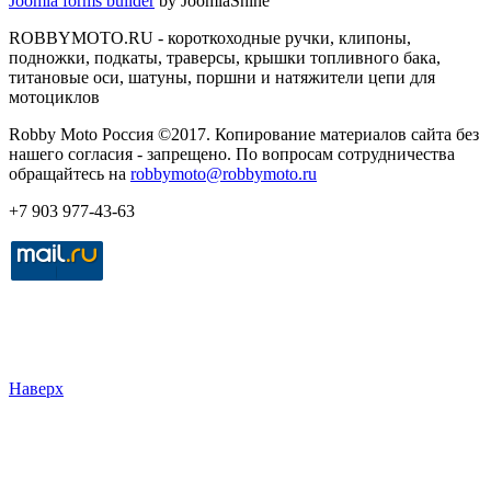
Joomla forms builder
by JoomlaShine
ROBBYMOTO.RU - короткоходные ручки, клипоны,
подножки, подкаты, траверсы, крышки топливного бака,
титановые оси, шатуны, поршни и натяжители цепи для
мотоциклов
Robby Moto Россия ©2017. Копирование материалов сайта без
нашего согласия - запрещено. По вопросам сотрудничества
обращайтесь на
robbymoto@robbymoto.ru
+7 903 977-43-63
Наверх