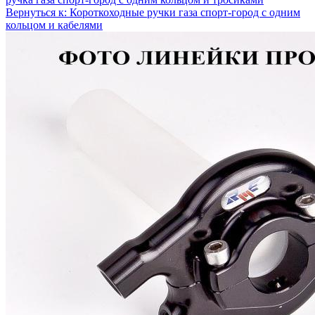
Вернуться к: Короткоходные ручки газа спорт-город с одним
кольцом и кабелями