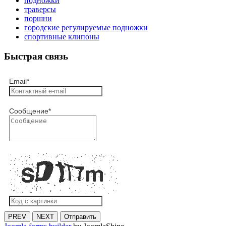
подножки
траверсы
поршни
городские регулируемые подножки
спортивные клипоны
Быстрая связь
Email
*
Сообщение
*
PREV
NEXT
Отправить