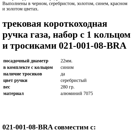
Выполнены в черном, серебристом, золотом, синем, красном
и золотом цветах.
трековая короткоходная
ручка газа, набор с 1 кольцом
и тросиками 021-001-08-BRA
посадочный диаметр
22мм.
в комплекте с кольцом
синим
наличие тросиков
да
цвет ручки
серебристый
вес
280 гр.
материал
алюминий 7075
021-001-08-BRA совместим с: