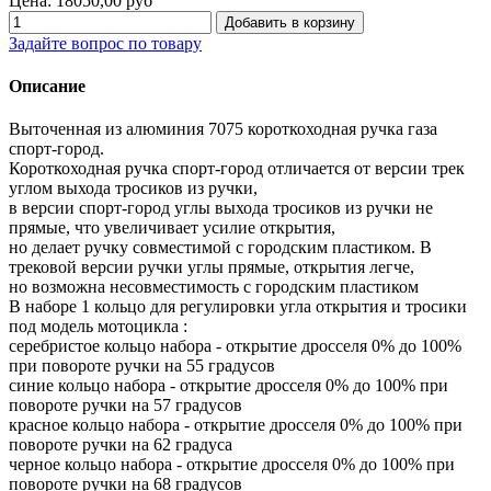
Цена:
18050,00 руб
Задайте вопрос по товару
Описание
Выточенная из алюминия 7075 короткоходная ручка газа
спорт-город.
Короткоходная ручка спорт-город отличается от версии трек
углом выхода тросиков из ручки,
в версии спорт-город углы выхода тросиков из ручки не
прямые, что увеличивает усилие открытия,
но делает ручку совместимой с городским пластиком. В
трековой версии ручки углы прямые, открытия легче,
но возможна несовместимость с городским пластиком
В наборе 1 кольцо для регулировки угла открытия и тросики
под модель мотоцикла :
серебристое кольцо набора - открытие дросселя 0% до 100%
при повороте ручки на 55 градусов
синие кольцо набора - открытие дросселя 0% до 100% при
повороте ручки на 57 градусов
красное кольцо набора - открытие дросселя 0% до 100% при
повороте ручки на 62 градуса
черное кольцо набора - открытие дросселя 0% до 100% при
повороте ручки на 68 градусов