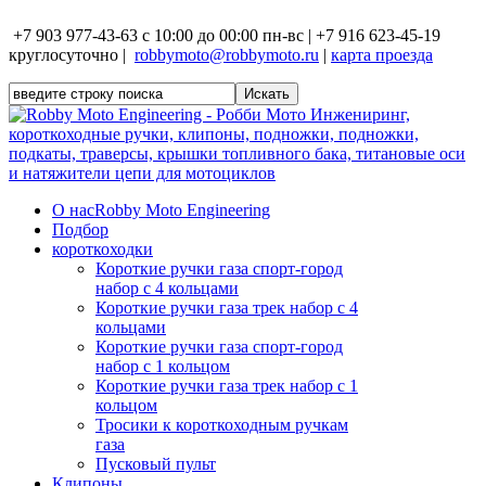
+7 903 977-43-63 с 10:00 до 00:00 пн-вс | +7 916 623-45-19
круглосуточно |
robbymoto@robbymoto.ru
|
карта проезда
О нас
Robby Moto Engineering
Подбор
короткоходки
Короткие ручки газа спорт-город
набор с 4 кольцами
Короткие ручки газа трек набор с 4
кольцами
Короткие ручки газа спорт-город
набор с 1 кольцом
Короткие ручки газа трек набор с 1
кольцом
Тросики к короткоходным ручкам
газа
Пусковый пульт
Клипоны