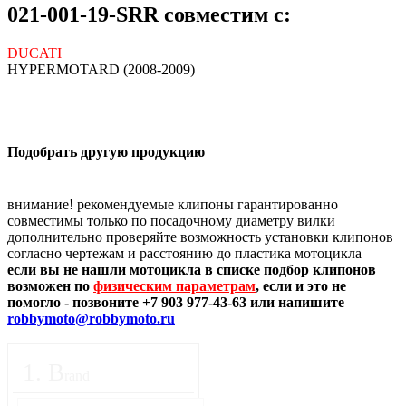
021-001-19-SRR совместим с:
DUCATI
HYPERMOTARD (2008-2009)
Подобрать другую продукцию
внимание! рекомендуемые клипоны гарантированно
совместимы только по посадочному диаметру вилки
дополнительно проверяйте возможность установки клипонов
согласно чертежам и расстоянию до пластика мотоцикла
если вы не нашли мотоцикла в списке подбор клипонов
возможен по
физическим параметрам
, если и это не
помогло - позвоните +7 903 977-43-63 или напишите
robbymoto@robbymoto.ru
1
.
B
rand