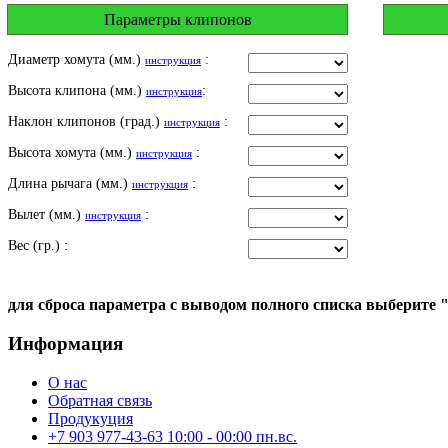
Параметры клипонов
Диаметр хомута (мм.)
:
инструкция
Высота клипона (мм.)
:
инструкция
Наклон клипонов (град.)
:
инструкция
Высота хомута (мм.)
:
инструкция
Длина рычага (мм.)
:
инструкция
Вылет (мм.)
:
инструкция
Вес (гр.) :
для сброса параметра с выводом полного списка выберите 
Информация
О нас
Обратная связь
Продукуция
+7 903 977-43-63 10:00 - 00:00 пн.вс.