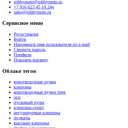
robbymoto@robbymoto.ru
+7 916 623 45 10 24ч
sales@robbymoto.ru
Сервисное меню
Регистрация
Войти
Напомнить имя пользователя по e-mail
Сменить пароль
Профиль
Показать корзину
Облако тегов
короткоходные ручки
клипоны
короткоходные ручки трек
оси
пусковый пульт
клипоны-спорт
регулируемые клипоны
подкаты
высокие клипоны