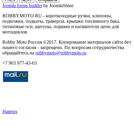
Joomla forms builder
by JoomlaShine
ROBBYMOTO.RU - короткоходные ручки, клипоны,
подножки, подкаты, траверсы, крышки топливного бака,
титановые оси, шатуны, поршни и натяжители цепи для
мотоциклов
Robby Moto Россия ©2017. Копирование материалов сайта без
нашего согласия - запрещено. По вопросам сотрудничества
обращайтесь на
robbymoto@robbymoto.ru
+7 903 977-43-63
Наверх