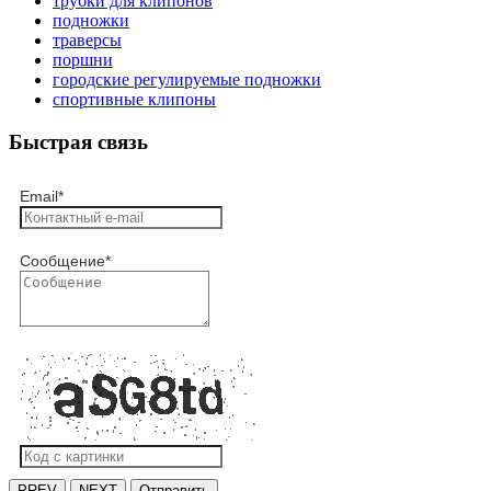
трубки для клипонов
подножки
траверсы
поршни
городские регулируемые подножки
спортивные клипоны
Быстрая связь
Email
*
Сообщение
*
PREV
NEXT
Отправить