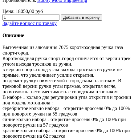
Производитель:
Robby Moto Engineering
Цена:
18050,00 руб
Задайте вопрос по товару
Описание
Выточенная из алюминия 7075 короткоходная ручка газа
спорт-город.
Короткоходная ручка спорт-город отличается от версии трек
углом выхода тросиков из ручки,
в версии спорт-город углы выхода тросиков из ручки не
прямые, что увеличивает усилие открытия,
но делает ручку совместимой с городским пластиком. В
трековой версии ручки углы прямые, открытия легче,
но возможна несовместимость с городским пластиком
В наборе 1 кольцо для регулировки угла открытия и тросики
под модель мотоцикла :
серебристое кольцо набора - открытие дросселя 0% до 100%
при повороте ручки на 55 градусов
синие кольцо набора - открытие дросселя 0% до 100% при
повороте ручки на 57 градусов
красное кольцо набора - открытие дросселя 0% до 100% при
повороте ручки на 62 градуса