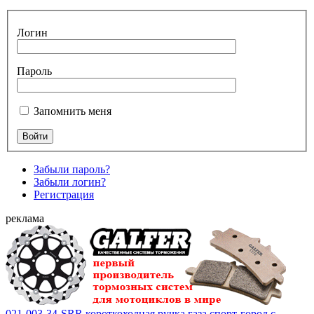
Логин
Пароль
Запомнить меня
Забыли пароль?
Забыли логин?
Регистрация
реклама
021-003-34-SRR короткоходная ручка газа спорт-город с