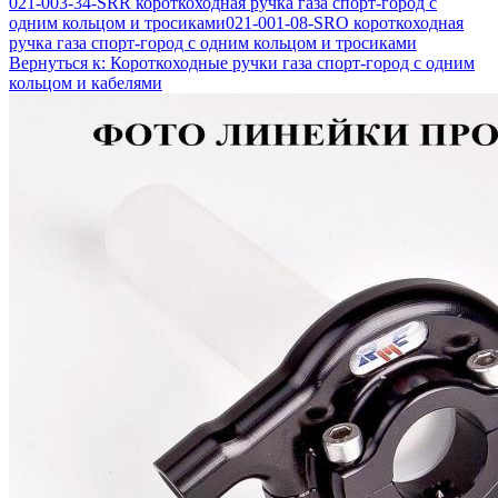
021-003-34-SRR короткоходная ручка газа спорт-город с
одним кольцом и тросиками
021-001-08-SRO короткоходная
ручка газа спорт-город с одним кольцом и тросиками
Вернуться к: Короткоходные ручки газа спорт-город с одним
кольцом и кабелями