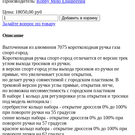
Производитель:
Robby Moto Engineering
Цена:
18050,00 руб
Задайте вопрос по товару
Описание
Выточенная из алюминия 7075 короткоходная ручка газа
спорт-город.
Короткоходная ручка спорт-город отличается от версии трек
углом выхода тросиков из ручки,
в версии спорт-город углы выхода тросиков из ручки не
прямые, что увеличивает усилие открытия,
но делает ручку совместимой с городским пластиком. В
трековой версии ручки углы прямые, открытия легче,
но возможна несовместимость с городским пластиком
В наборе 1 кольцо для регулировки угла открытия и тросики
под модель мотоцикла :
серебристое кольцо набора - открытие дросселя 0% до 100%
при повороте ручки на 55 градусов
синие кольцо набора - открытие дросселя 0% до 100% при
повороте ручки на 57 градусов
красное кольцо набора - открытие дросселя 0% до 100% при
повороте ручки на 62 градуса