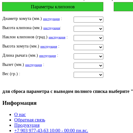
Параметры клипонов
Диаметр хомута (мм.)
:
инструкция
Высота клипона (мм.)
:
инструкция
Наклон клипонов (град.)
:
инструкция
Высота хомута (мм.)
:
инструкция
Длина рычага (мм.)
:
инструкция
Вылет (мм.)
:
инструкция
Вес (гр.) :
для сброса параметра с выводом полного списка выберите 
Информация
О нас
Обратная связь
Продукуция
+7 903 977-43-63 10:00 - 00:00 пн.вс.