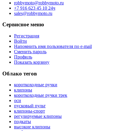
robbymoto@robbymoto.ru
+7 916 623 45 10 24ч
sales@robbymoto.ru
Сервисное меню
Регистрация
Войти
Напомнить имя пользователя по e-mail
Сменить пароль
Профиль
Показать корзину
Облако тегов
короткоходные ручки
клипоны
короткоходные ручки трек
оси
пусковый пульт
клипоны-спорт
регулируемые клипоны
подкаты
высокие клипоны