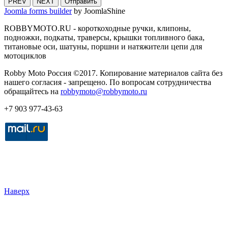
PREV
NEXT
Отправить
Joomla forms builder
by JoomlaShine
ROBBYMOTO.RU - короткоходные ручки, клипоны,
подножки, подкаты, траверсы, крышки топливного бака,
титановые оси, шатуны, поршни и натяжители цепи для
мотоциклов
Robby Moto Россия ©2017. Копирование материалов сайта без
нашего согласия - запрещено. По вопросам сотрудничества
обращайтесь на
robbymoto@robbymoto.ru
+7 903 977-43-63
Наверх