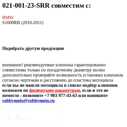
021-001-23-SRR совместим с:
BMW
S1000RR (2010-2011)
Подобрать другую продукцию
внимание! рекомендуемые клипоны гарантированно
совместимы только по посадочному диаметру вилки
дополнительно проверяйте возможность установки клипонов
согласно чертежам и расстоянию до пластика мотоцикла
если вы не нашли мотоцикла в списке подбор клипонов
возможен по
физическим параметрам
, если и это не
помогло - позвоните +7 903 977-43-63 или напишите
robbymoto@robbymoto.ru
1
.
B
rand