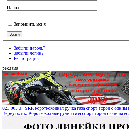
Пароль
Запомнить меня
Забыли пароль?
Забыли логин?
Регистрация
реклама
021-003-34-SRR короткоходная ручка газа спорт-город с одним
Вернуться к: Короткоходные ручки газа спорт-город с одним к