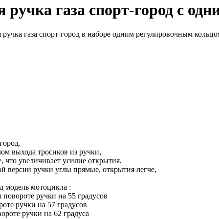
 ручка газа спорт-город с од
 ручка газа спорт-город в наборе одним регулировочным кольцом
город.
лом выхода тросиков из ручки,
, что увеличивает усилие открытия,
ой версии ручки углы прямые, открытия легче,
д модель мотоцикла :
 повороте ручки на 55 градусов
роте ручки на 57 градусов
ороте ручки на 62 градуса