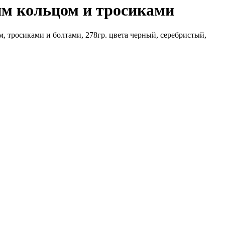
ним кольцом и тросиками
, тросиками и болтами, 278гр. цвета черный, серебристый,