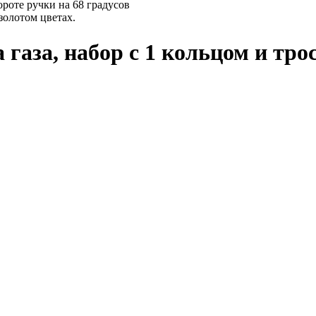
ороте ручки на 68 градусов
золотом цветах.
 газа, набор с 1 кольцом и тр