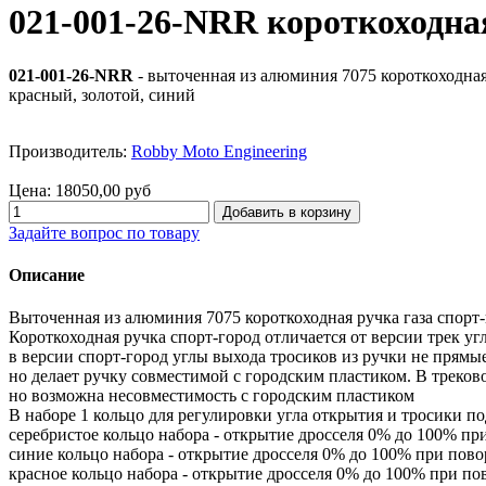
021-001-26-NRR короткоходная
021-001-26-NRR
- выточенная из алюминия 7075 короткоходная
красный, золотой, синий
Производитель:
Robby Moto Engineering
Цена:
18050,00 руб
Задайте вопрос по товару
Описание
Выточенная из алюминия 7075 короткоходная ручка газа спорт-
Короткоходная ручка спорт-город отличается от версии трек уг
в версии спорт-город углы выхода тросиков из ручки не прямые
но делает ручку совместимой с городским пластиком. В треков
но возможна несовместимость с городским пластиком
В наборе 1 кольцо для регулировки угла открытия и тросики по
серебристое кольцо набора - открытие дросселя 0% до 100% при
синие кольцо набора - открытие дросселя 0% до 100% при пово
красное кольцо набора - открытие дросселя 0% до 100% при пов