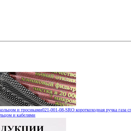
 кольцом и тросиками
021-001-08-SRO короткоходная ручка газа с
ольцом и кабелями