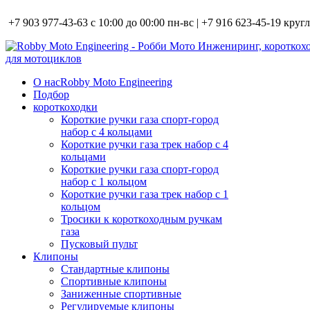
+7 903 977-43-63 с 10:00 до 00:00 пн-вс | +7 916 623-45-19 кру
О нас
Robby Moto Engineering
Подбор
короткоходки
Короткие ручки газа спорт-город
набор с 4 кольцами
Короткие ручки газа трек набор с 4
кольцами
Короткие ручки газа спорт-город
набор с 1 кольцом
Короткие ручки газа трек набор с 1
кольцом
Тросики к короткоходным ручкам
газа
Пусковый пульт
Клипоны
Стандартные клипоны
Спортивные клипоны
Заниженные спортивные
Регулируемые клипоны