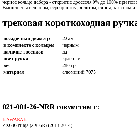
черное кольцо набора - открытие дросселя 0% до 100% при пов
Выполнены в черном, серебристом, золотом, синем, красном и 
трековая короткоходная ручка
посадочный диаметр
22мм.
в комплекте с кольцом
черным
наличие тросиков
да
цвет ручки
красный
вес
280 гр.
материал
алюминий 7075
021-001-26-NRR совместим с:
KAWASAKI
ZX636 Ninja (ZX-6R) (2013-2014)