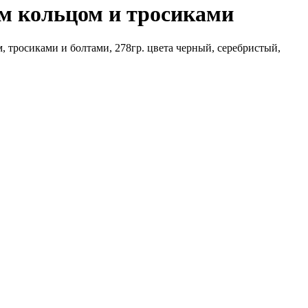
им кольцом и тросиками
, тросиками и болтами, 278гр. цвета черный, серебристый,