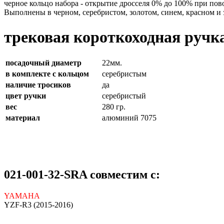
черное кольцо набора - открытие дросселя 0% до 100% при пов
Выполнены в черном, серебристом, золотом, синем, красном и 
трековая короткоходная ручка
посадочный диаметр
22мм.
в комплекте с кольцом
серебристым
наличие тросиков
да
цвет ручки
серебристый
вес
280 гр.
материал
алюминий 7075
021-001-32-SRA совместим с:
YAMAHA
YZF-R3 (2015-2016)