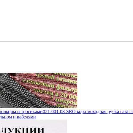
 кольцом и тросиками
021-001-08-SRO короткоходная ручка газа с
ольцом и кабелями