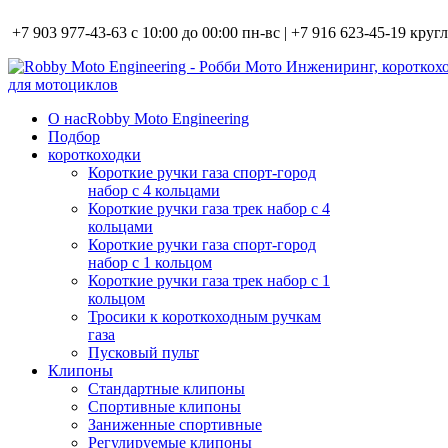
+7 903 977-43-63 с 10:00 до 00:00 пн-вс | +7 916 623-45-19 кру
О нас
Robby Moto Engineering
Подбор
короткоходки
Короткие ручки газа спорт-город
набор с 4 кольцами
Короткие ручки газа трек набор с 4
кольцами
Короткие ручки газа спорт-город
набор с 1 кольцом
Короткие ручки газа трек набор с 1
кольцом
Тросики к короткоходным ручкам
газа
Пусковый пульт
Клипоны
Стандартные клипоны
Спортивные клипоны
Заниженные спортивные
Регулируемые клипоны