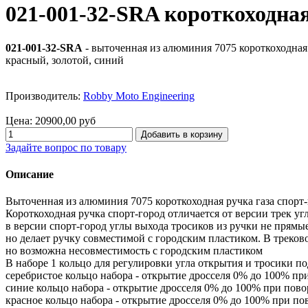
021-001-32-SRA короткоходная
021-001-32-SRA
- выточенная из алюминия 7075 короткоходная 
красный, золотой, синий
Производитель:
Robby Moto Engineering
Цена:
20900,00 руб
Задайте вопрос по товару
Описание
Выточенная из алюминия 7075 короткоходная ручка газа спорт-
Короткоходная ручка спорт-город отличается от версии трек уг
в версии спорт-город углы выхода тросиков из ручки не прямые
но делает ручку совместимой с городским пластиком. В треков
но возможна несовместимость с городским пластиком
В наборе 1 кольцо для регулировки угла открытия и тросики по
серебристое кольцо набора - открытие дросселя 0% до 100% при
синие кольцо набора - открытие дросселя 0% до 100% при пово
красное кольцо набора - открытие дросселя 0% до 100% при пов