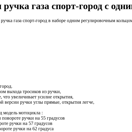
 ручка газа спорт-город с одн
ручка газа спорт-город в наборе одним регулировочным кольцом
город.
лом выхода тросиков из ручки,
, что увеличивает усилие открытия,
ой версии ручки углы прямые, открытия легче,
д модель мотоцикла :
 повороте ручки на 55 градусов
роте ручки на 57 градусов
ороте ручки на 62 градуса