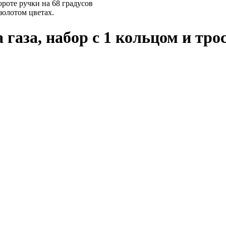
ороте ручки на 68 градусов
золотом цветах.
 газа, набор с 1 кольцом и тр