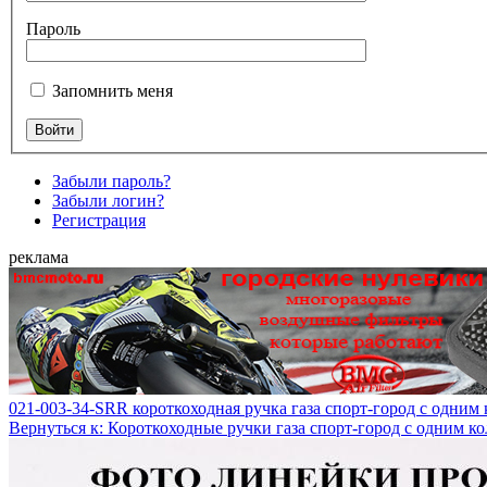
Пароль
Запомнить меня
Забыли пароль?
Забыли логин?
Регистрация
реклама
021-003-34-SRR короткоходная ручка газа спорт-город с одним
Вернуться к: Короткоходные ручки газа спорт-город с одним к