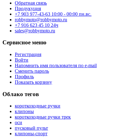
Обратная связь
Продукуция
+7 903 977-43-63 10:00 - 00:00 пн.вс.
robbymoto@robbymoto.ru
+7 916 623 45 10 24ч
sales@robbymoto.ru
Сервисное меню
Регистрация
Войти
Напомнить имя пользователя по e-mail
Сменить пароль
Профиль
Показать корзину
Облако тегов
короткоходные ручки
клипоны
короткоходные ручки трек
оси
пусковый пульт
клипоны-спорт