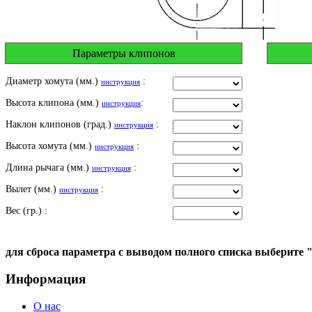
Параметры клипонов
Диаметр хомута (мм.)
:
инструкция
Высота клипона (мм.)
:
инструкция
Наклон клипонов (град.)
:
инструкция
Высота хомута (мм.)
:
инструкция
Длина рычага (мм.)
:
инструкция
Вылет (мм.)
:
инструкция
Вес (гр.) :
для сброса параметра с выводом полного списка выберите 
Информация
О нас