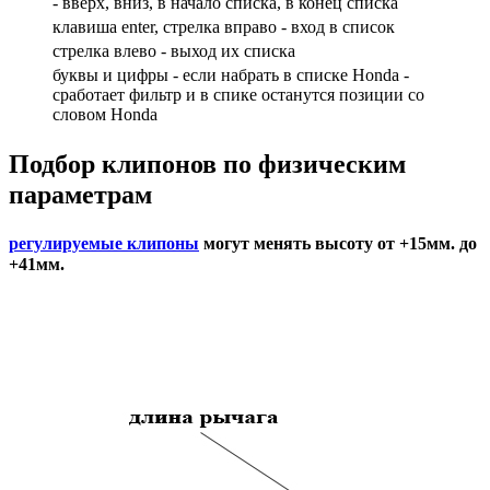
- вверх, вниз, в начало списка, в конец списка
клавиша enter, стрелка вправо - вход в список
cтрелка влево - выход их списка
буквы и цифры - если набрать в списке Honda -
сработает фильтр и в спике останутся позиции со
словом Honda
Подбор
клипонов по физическим
параметрам
регулируемые клипоны
могут менять высоту от +15мм. до
+41мм.