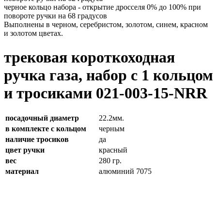
черное кольцо набора - открытие дросселя 0% до 100% при
повороте ручки на 68 градусов
Выполнены в черном, серебристом, золотом, синем, красном
и золотом цветах.
трековая короткоходная
ручка газа, набор с 1 кольцом
и тросиками 021-003-15-NRR
посадочный диаметр
22.2мм.
в комплекте с кольцом
черным
наличие тросиков
да
цвет ручки
красный
вес
280 гр.
материал
алюминий 7075