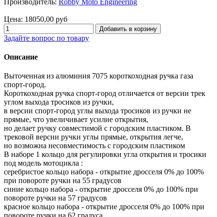
Производитель:
Robby Moto Engineering
Цена:
18050,00 руб
Задайте вопрос по товару
Описание
Выточенная из алюминия 7075 короткоходная ручка газа
спорт-город.
Короткоходная ручка спорт-город отличается от версии трек
углом выхода тросиков из ручки,
в версии спорт-город углы выхода тросиков из ручки не
прямые, что увеличивает усилие открытия,
но делает ручку совместимой с городским пластиком. В
трековой версии ручки углы прямые, открытия легче,
но возможна несовместимость с городским пластиком
В наборе 1 кольцо для регулировки угла открытия и тросики
под модель мотоцикла :
серебристое кольцо набора - открытие дросселя 0% до 100%
при повороте ручки на 55 градусов
синие кольцо набора - открытие дросселя 0% до 100% при
повороте ручки на 57 градусов
красное кольцо набора - открытие дросселя 0% до 100% при
повороте ручки на 62 градуса