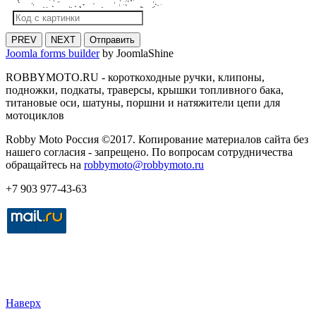
PREV
NEXT
Отправить
Joomla forms builder
by JoomlaShine
ROBBYMOTO.RU - короткоходные ручки, клипоны,
подножки, подкаты, траверсы, крышки топливного бака,
титановые оси, шатуны, поршни и натяжители цепи для
мотоциклов
Robby Moto Россия ©2017. Копирование материалов сайта без
нашего согласия - запрещено. По вопросам сотрудничества
обращайтесь на
robbymoto@robbymoto.ru
+7 903 977-43-63
Наверх