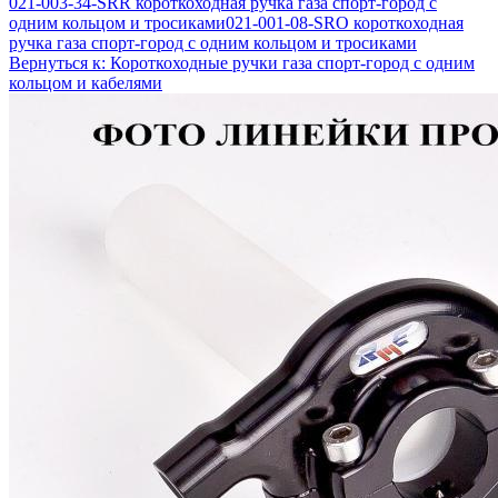
021-003-34-SRR короткоходная ручка газа спорт-город с
одним кольцом и тросиками
021-001-08-SRO короткоходная
ручка газа спорт-город с одним кольцом и тросиками
Вернуться к: Короткоходные ручки газа спорт-город с одним
кольцом и кабелями