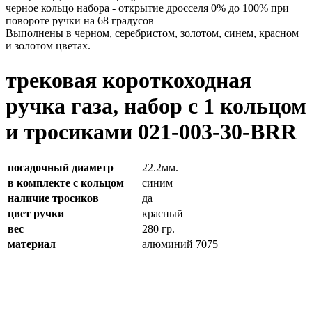
черное кольцо набора - открытие дросселя 0% до 100% при
повороте ручки на 68 градусов
Выполнены в черном, серебристом, золотом, синем, красном
и золотом цветах.
трековая короткоходная
ручка газа, набор с 1 кольцом
и тросиками 021-003-30-BRR
посадочный диаметр
22.2мм.
в комплекте с кольцом
синим
наличие тросиков
да
цвет ручки
красный
вес
280 гр.
материал
алюминий 7075