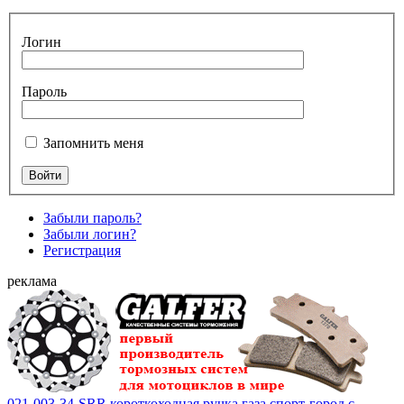
Логин
Пароль
Запомнить меня
Забыли пароль?
Забыли логин?
Регистрация
реклама
021-003-34-SRR короткоходная ручка газа спорт-город с