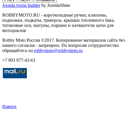
Joomla forms builder
by JoomlaShine
ROBBYMOTO.RU - короткоходные ручки, клипоны,
подножки, подкаты, траверсы, крышки топливного бака,
титановые оси, шатуны, поршни и натяжители цепи для
мотоциклов
Robby Moto Россия ©2017. Копирование материалов сайта без
нашего согласия - запрещено. По вопросам сотрудничества
обращайтесь на
robbymoto@robbymoto.ru
+7 903 977-43-63
Наверх