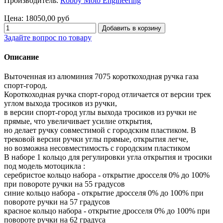
Производитель:
Robby Moto Engineering
Цена:
18050,00 руб
Задайте вопрос по товару
Описание
Выточенная из алюминия 7075 короткоходная ручка газа
спорт-город.
Короткоходная ручка спорт-город отличается от версии трек
углом выхода тросиков из ручки,
в версии спорт-город углы выхода тросиков из ручки не
прямые, что увеличивает усилие открытия,
но делает ручку совместимой с городским пластиком. В
трековой версии ручки углы прямые, открытия легче,
но возможна несовместимость с городским пластиком
В наборе 1 кольцо для регулировки угла открытия и тросики
под модель мотоцикла :
серебристое кольцо набора - открытие дросселя 0% до 100%
при повороте ручки на 55 градусов
синие кольцо набора - открытие дросселя 0% до 100% при
повороте ручки на 57 градусов
красное кольцо набора - открытие дросселя 0% до 100% при
повороте ручки на 62 градуса