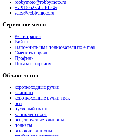
robbymoto@robbymoto.ru
+7 916 623 45 10 24ч
sales@robbymoto.ru
Сервисное меню
Регистрация
Войти
Напомнить имя пользователя по e-mail
Сменить пароль
Профиль
Показать корзину
Облако тегов
короткоходные ручки
клипоны
короткоходные ручки трек
оси
пусковый пульт
клипоны-спорт
регулируемые клипоны
подкаты
высокие клипоны