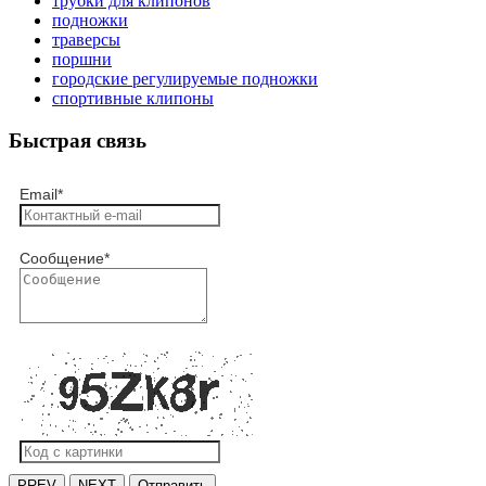
трубки для клипонов
подножки
траверсы
поршни
городские регулируемые подножки
спортивные клипоны
Быстрая связь
Email
*
Сообщение
*
PREV
NEXT
Отправить