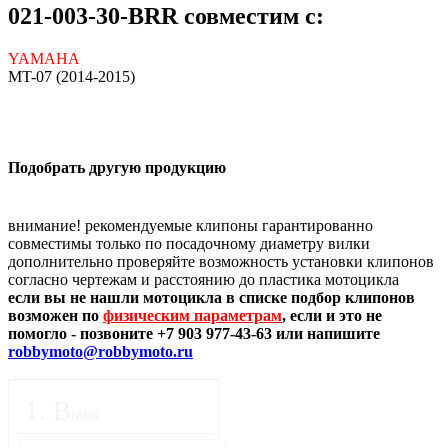
021-003-30-BRR совместим с:
YAMAHA
MT-07 (2014-2015)
Подобрать другую продукцию
внимание! рекомендуемые клипоны гарантированно
совместимы только по посадочному диаметру вилки
дополнительно проверяйте возможность установки клипонов
согласно чертежам и расстоянию до пластика мотоцикла
если вы не нашли мотоцикла в списке подбор клипонов
возможен по
физическим параметрам
, если и это не
помогло - позвоните +7 903 977-43-63 или напишите
robbymoto@robbymoto.ru
1
.
B
rand