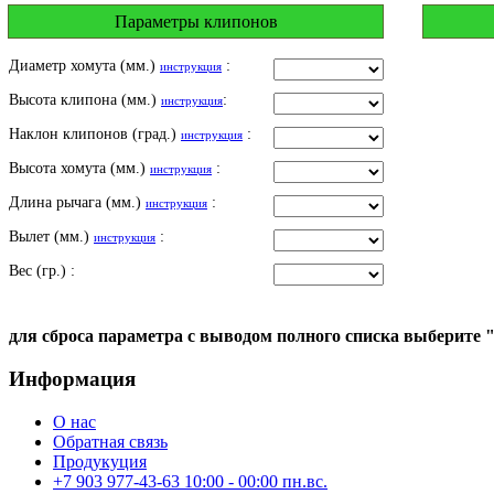
Параметры клипонов
Диаметр хомута (мм.)
:
инструкция
Высота клипона (мм.)
:
инструкция
Наклон клипонов (град.)
:
инструкция
Высота хомута (мм.)
:
инструкция
Длина рычага (мм.)
:
инструкция
Вылет (мм.)
:
инструкция
Вес (гр.) :
для сброса параметра с выводом полного списка выберите 
Информация
О нас
Обратная связь
Продукуция
+7 903 977-43-63 10:00 - 00:00 пн.вс.