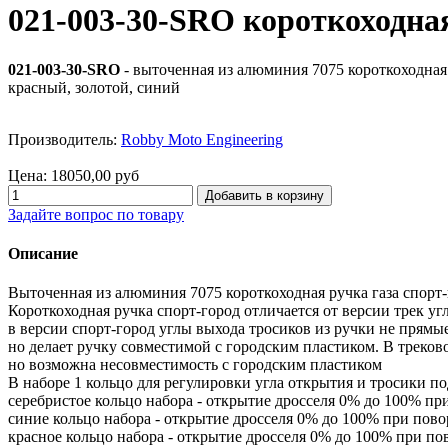
021-003-30-SRO короткоходная
021-003-30-SRO
- выточенная из алюминия 7075 короткоходная 
красный, золотой, синий
Производитель:
Robby Moto Engineering
Цена:
18050,00 руб
Задайте вопрос по товару
Описание
Выточенная из алюминия 7075 короткоходная ручка газа спорт-
Короткоходная ручка спорт-город отличается от версии трек уг
в версии спорт-город углы выхода тросиков из ручки не прямые
но делает ручку совместимой с городским пластиком. В треков
но возможна несовместимость с городским пластиком
В наборе 1 кольцо для регулировки угла открытия и тросики по
серебристое кольцо набора - открытие дросселя 0% до 100% при
синие кольцо набора - открытие дросселя 0% до 100% при пово
красное кольцо набора - открытие дросселя 0% до 100% при пов