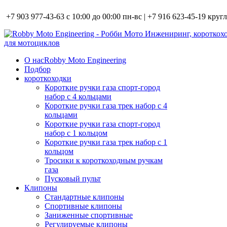
+7 903 977-43-63 с 10:00 до 00:00 пн-вс | +7 916 623-45-19 кру
О нас
Robby Moto Engineering
Подбор
короткоходки
Короткие ручки газа спорт-город
набор с 4 кольцами
Короткие ручки газа трек набор с 4
кольцами
Короткие ручки газа спорт-город
набор с 1 кольцом
Короткие ручки газа трек набор с 1
кольцом
Тросики к короткоходным ручкам
газа
Пусковый пульт
Клипоны
Стандартные клипоны
Спортивные клипоны
Заниженные спортивные
Регулируемые клипоны