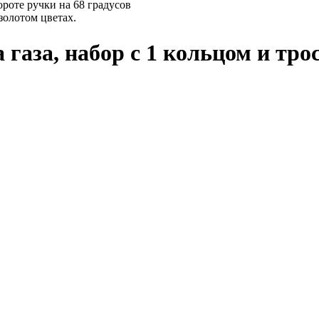
ороте ручки на 68 градусов
золотом цветах.
 газа, набор с 1 кольцом и тр