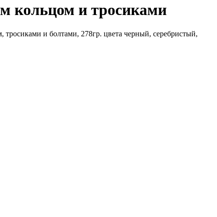
ним кольцом и тросиками
, тросиками и болтами, 278гр. цвета черный, серебристый,