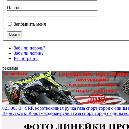
Пароль
Запомнить меня
Забыли пароль?
Забыли логин?
Регистрация
реклама
021-003-34-SRR короткоходная ручка газа спорт-город с одним
Вернуться к: Короткоходные ручки газа спорт-город с одним к