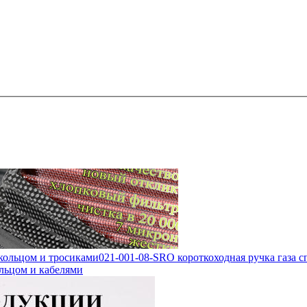
 кольцом и тросиками
021-001-08-SRO короткоходная ручка газа с
ольцом и кабелями