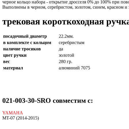
черное кольцо набора - открытие дросселя 0% до 100% при пов
Выполнены в черном, серебристом, золотом, синем, красном и 
трековая короткоходная ручка
посадочный диаметр
22.2мм.
в комплекте с кольцом
серебристым
наличие тросиков
да
цвет ручки
золотой
вес
280 гр.
материал
алюминий 7075
021-003-30-SRO совместим с:
YAMAHA
MT-07 (2014-2015)