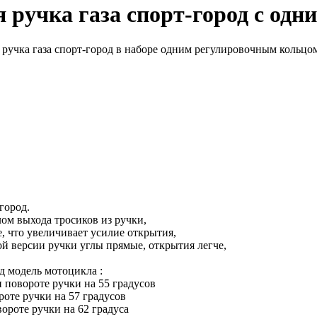
 ручка газа спорт-город с од
ручка газа спорт-город в наборе одним регулировочным кольцом
город.
лом выхода тросиков из ручки,
, что увеличивает усилие открытия,
ой версии ручки углы прямые, открытия легче,
д модель мотоцикла :
 повороте ручки на 55 градусов
роте ручки на 57 градусов
ороте ручки на 62 градуса