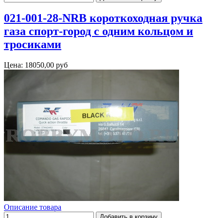
021-001-28-NRB короткоходная ручка
газа спорт-город с одним кольцом и
тросиками
Цена:
18050,00 руб
Описание товара