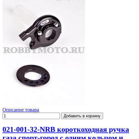
Описание товара
021-001-32-NRB короткоходная ручка
газа спорт-город с одним кольцом и