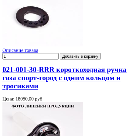
Описание товара
021-001-30-RRR короткоходная ручка
газа спорт-город с одним кольцом и
тросиками
Цена:
18050,00 руб