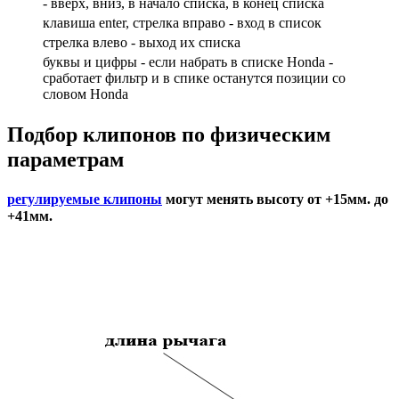
- вверх, вниз, в начало списка, в конец списка
клавиша enter, стрелка вправо - вход в список
cтрелка влево - выход их списка
буквы и цифры - если набрать в списке Honda -
сработает фильтр и в спике останутся позиции со
словом Honda
Подбор
клипонов по физическим
параметрам
регулируемые клипоны
могут менять высоту от +15мм. до
+41мм.