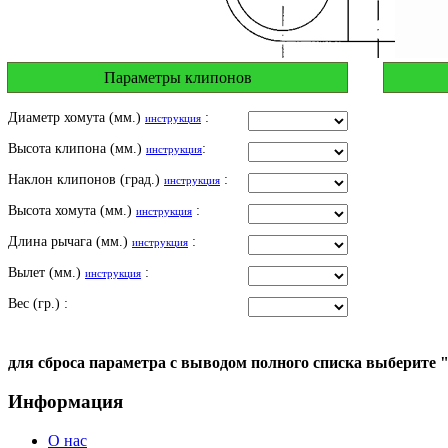
Параметры клипонов
Диаметр хомута (мм.)
:
инструкция
Высота клипона (мм.)
:
инструкция
Наклон клипонов (град.)
:
инструкция
Высота хомута (мм.)
:
инструкция
Длина рычага (мм.)
:
инструкция
Вылет (мм.)
:
инструкция
Вес (гр.) :
для сброса параметра с выводом полного списка выберите 
Информация
О нас