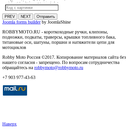
PREV
NEXT
Отправить
Joomla forms builder
by JoomlaShine
ROBBYMOTO.RU - короткоходные ручки, клипоны,
подножки, подкаты, траверсы, крышки топливного бака,
титановые оси, шатуны, поршни и натяжители цепи для
мотоциклов
Robby Moto Россия ©2017. Копирование материалов сайта без
нашего согласия - запрещено. По вопросам сотрудничества
обращайтесь на
robbymoto@robbymoto.ru
+7 903 977-43-63
Наверх