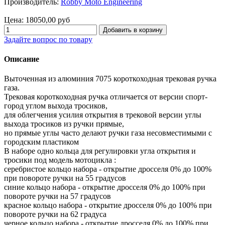
Производитель:
Robby Moto Engineering
Цена:
18050,00 руб
Задайте вопрос по товару
Описание
Выточенная из алюминия 7075 короткоходная трековая ручка
газа.
Трековая короткоходная ручка отличается от версии спорт-
город углом выхода тросиков,
для облегчения усилия открытия в трековой версии углы
выхода тросиков из ручки прямые,
но прямые углы часто делают ручки газа несовместимыми с
городским пластиком
В наборе одно кольца для регулировки угла открытия и
тросики под модель мотоцикла :
серебристое кольцо набора - открытие дросселя 0% до 100%
при повороте ручки на 55 градусов
синие кольцо набора - открытие дросселя 0% до 100% при
повороте ручки на 57 градусов
красное кольцо набора - открытие дросселя 0% до 100% при
повороте ручки на 62 градуса
черное кольцо набора - открытие дросселя 0% до 100% при