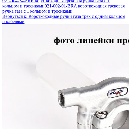
021-004-34-SRR короткоходная трековая ручка газа с 1
кольцом и тросиками
021-002-01-BRA короткоходная трековая
ручка газа с 1 кольцом и тросиками
Вернуться к: Короткоходные ручки газа трек с одним кольцом
и кабелями