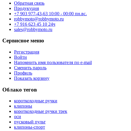
Обратная связь
Продукуция
+7 903 977-43-63 10:00 - 00:00 пн.вс.
robbymoto@robbymoto.ru
+7 916 623 45 10 24ч
sales@robbymoto.ru
Сервисное меню
Регистрация
Войти
Напомнить имя пользователя по e-mail
Сменить пароль
Профиль
Показать корзину
Облако тегов
короткоходные ручки
клипоны
короткоходные ручки трек
оси
пусковый пульт
клипоны-спорт