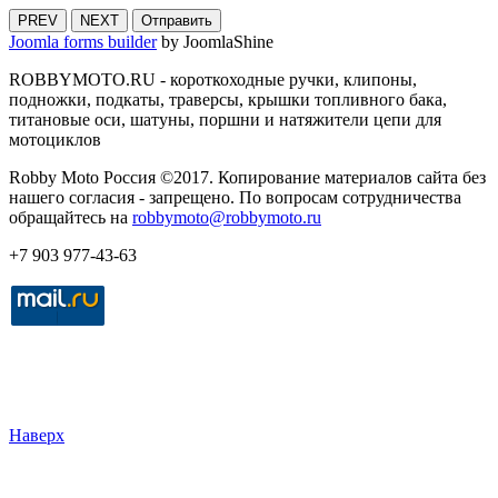
PREV
NEXT
Отправить
Joomla forms builder
by JoomlaShine
ROBBYMOTO.RU - короткоходные ручки, клипоны,
подножки, подкаты, траверсы, крышки топливного бака,
титановые оси, шатуны, поршни и натяжители цепи для
мотоциклов
Robby Moto Россия ©2017. Копирование материалов сайта без
нашего согласия - запрещено. По вопросам сотрудничества
обращайтесь на
robbymoto@robbymoto.ru
+7 903 977-43-63
Наверх