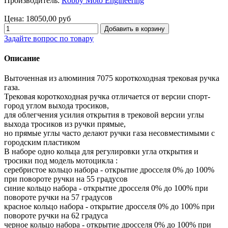
Производитель:
Robby Moto Engineering
Цена:
18050,00 руб
Задайте вопрос по товару
Описание
Выточенная из алюминия 7075 короткоходная трековая ручка
газа.
Трековая короткоходная ручка отличается от версии спорт-
город углом выхода тросиков,
для облегчения усилия открытия в трековой версии углы
выхода тросиков из ручки прямые,
но прямые углы часто делают ручки газа несовместимыми с
городским пластиком
В наборе одно кольца для регулировки угла открытия и
тросики под модель мотоцикла :
серебристое кольцо набора - открытие дросселя 0% до 100%
при повороте ручки на 55 градусов
синие кольцо набора - открытие дросселя 0% до 100% при
повороте ручки на 57 градусов
красное кольцо набора - открытие дросселя 0% до 100% при
повороте ручки на 62 градуса
черное кольцо набора - открытие дросселя 0% до 100% при