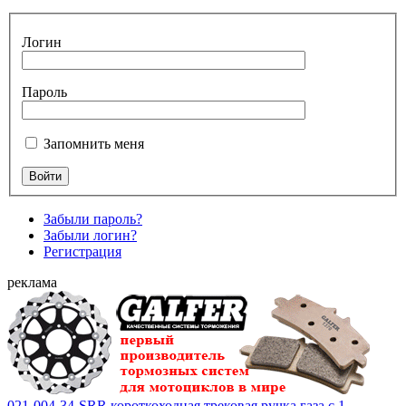
Логин
Пароль
Запомнить меня
Забыли пароль?
Забыли логин?
Регистрация
реклама
021-004-34-SRR короткоходная трековая ручка газа с 1