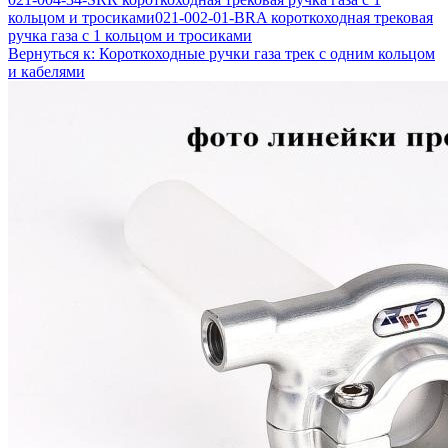
кольцом и тросиками
021-002-01-BRA короткоходная трековая
ручка газа с 1 кольцом и тросиками
Вернуться к: Короткоходные ручки газа трек с одним кольцом
и кабелями