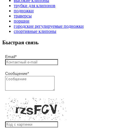
высокие клипоны
трубки для клипонов
подножки
траверсы
поршни
городские регулируемые подножки
спортивные клипоны
Быстрая связь
Email
*
Сообщение
*