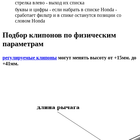
cтрелка влево - выход их списка
буквы и цифры - если набрать в списке Honda -
сработает фильтр и в спике останутся позиции со
словом Honda
Подбор
клипонов по физическим
параметрам
регулируемые клипоны
могут менять высоту от +15мм. до
+41мм.