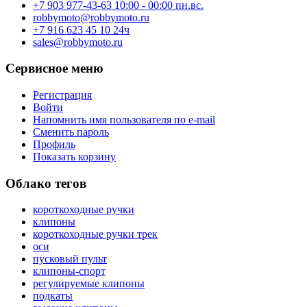
+7 903 977-43-63 10:00 - 00:00 пн.вс.
robbymoto@robbymoto.ru
+7 916 623 45 10 24ч
sales@robbymoto.ru
Сервисное меню
Регистрация
Войти
Напомнить имя пользователя по e-mail
Сменить пароль
Профиль
Показать корзину
Облако тегов
короткоходные ручки
клипоны
короткоходные ручки трек
оси
пусковый пульт
клипоны-спорт
регулируемые клипоны
подкаты