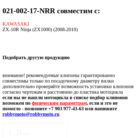
021-002-17-NRR совместим с:
KAWASAKI
ZX-10R Ninja (ZX1000) (2008-2010)
Подобрать другую продукцию
внимание! рекомендуемые клипоны гарантированно
совместимы только по посадочному диаметру вилки
дополнительно проверяйте возможность установки клипонов
согласно чертежам и расстоянию до пластика мотоцикла
если вы не нашли мотоцикла в списке подбор клипонов
возможен по
физическим параметрам
, если и это не
помогло - позвоните +7 903 977-43-63 или напишите
robbymoto@robbymoto.ru
1
.
B
rand