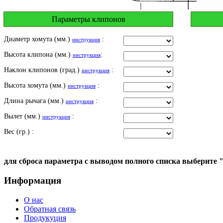
Параметры клипонов
Диаметр хомута (мм.)
:
инструкция
Высота клипона (мм.)
:
инструкция
Наклон клипонов (град.)
:
инструкция
Высота хомута (мм.)
:
инструкция
Длина рычага (мм.)
:
инструкция
Вылет (мм.)
:
инструкция
Вес (гр.) :
для сброса параметра с выводом полного списка выберите 
Информация
О нас
Обратная связь
Продукуция