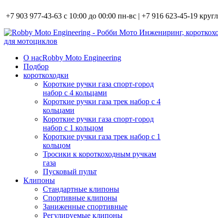
+7 903 977-43-63 с 10:00 до 00:00 пн-вс | +7 916 623-45-19 кру
О нас
Robby Moto Engineering
Подбор
короткоходки
Короткие ручки газа спорт-город
набор с 4 кольцами
Короткие ручки газа трек набор с 4
кольцами
Короткие ручки газа спорт-город
набор с 1 кольцом
Короткие ручки газа трек набор с 1
кольцом
Тросики к короткоходным ручкам
газа
Пусковый пульт
Клипоны
Стандартные клипоны
Спортивные клипоны
Заниженные спортивные
Регулируемые клипоны