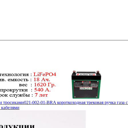
 и тросиками
021-002-01-BRA короткоходная трековая ручка газа 
и кабелями