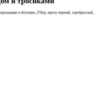
цом и тросиками
тросиками и болтами, 278гр. цвета черный, серебристый,