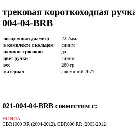
трековая короткоходная ручк
004-04-BRB
посадочный диаметр
22.2мм.
в комплекте с кольцом
синим
наличие тросиков
да
цвет ручки
синий
вес
280 гр.
материал
алюминий 7075
021-004-04-BRB совместим с:
HONDA
CBR1000 RR (2004-2012), CBR600 RR (2003-2012)