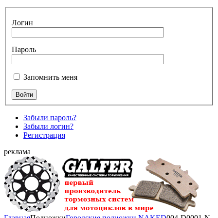
Логин
Пароль
Запомнить меня
Забыли пароль?
Забыли логин?
Регистрация
реклама
Главная
Подножки
Городские подножки NAKED
004-D0001-N