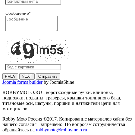
Сообщение
*
PREV
NEXT
Отправить
Joomla forms builder
by JoomlaShine
ROBBYMOTO.RU - короткоходные ручки, клипоны,
подножки, подкаты, траверсы, крышки топливного бака,
титановые оси, шатуны, поршни и натяжители цепи для
мотоциклов
Robby Moto Россия ©2017. Копирование материалов сайта без
нашего согласия - запрещено. По вопросам сотрудничества
обращайтесь на
robbymoto@robbymoto.ru