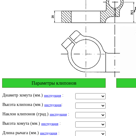
Параметры клипонов
Диаметр хомута (мм.)
:
инструкция
Высота клипона (мм.)
:
инструкция
Наклон клипонов (град.)
:
инструкция
Высота хомута (мм.)
:
инструкция
Длина рычага (мм.)
:
инструкция