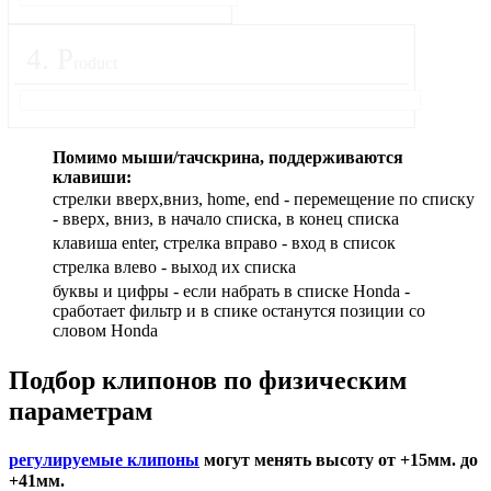
4
.
P
roduct
Помимо мыши/тачскрина, поддерживаются
клавиши:
стрелки вверх,вниз, home, end - перемещение по списку
- вверх, вниз, в начало списка, в конец списка
клавиша enter, стрелка вправо - вход в список
cтрелка влево - выход их списка
буквы и цифры - если набрать в списке Honda -
сработает фильтр и в спике останутся позиции со
словом Honda
Подбор
клипонов по физическим
параметрам
регулируемые клипоны
могут менять высоту от +15мм. до
+41мм.