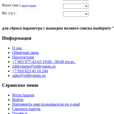
Вылет (мм.)
:
инструкция
Вес (гр.) :
для сброса параметра с выводом полного списка выберите 
Информация
О нас
Обратная связь
Продукуция
+7 903 977-43-63 10:00 - 00:00 пн.вс.
robbymoto@robbymoto.ru
+7 916 623 45 10 24ч
sales@robbymoto.ru
Сервисное меню
Регистрация
Войти
Напомнить имя пользователя по e-mail
Сменить пароль
Профиль