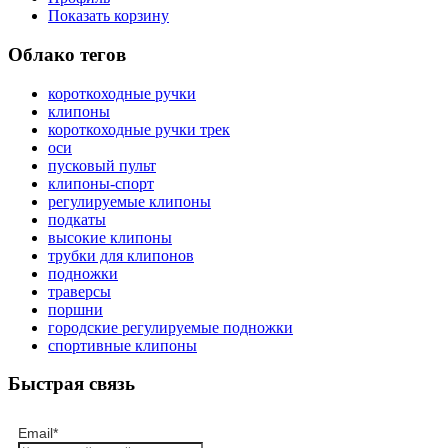
Показать корзину
Облако тегов
короткоходные ручки
клипоны
короткоходные ручки трек
оси
пусковый пульт
клипоны-спорт
регулируемые клипоны
подкаты
высокие клипоны
трубки для клипонов
подножки
траверсы
поршни
городские регулируемые подножки
спортивные клипоны
Быстрая связь
Email
*