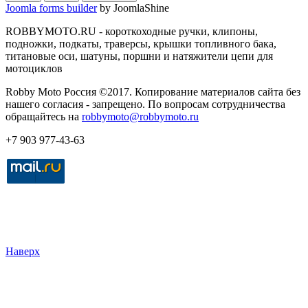
Joomla forms builder
by JoomlaShine
ROBBYMOTO.RU - короткоходные ручки, клипоны,
подножки, подкаты, траверсы, крышки топливного бака,
титановые оси, шатуны, поршни и натяжители цепи для
мотоциклов
Robby Moto Россия ©2017. Копирование материалов сайта без
нашего согласия - запрещено. По вопросам сотрудничества
обращайтесь на
robbymoto@robbymoto.ru
+7 903 977-43-63
Наверх