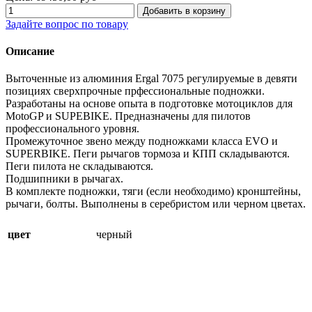
Задайте вопрос по товару
Описание
Выточенные из алюминия Ergal 7075 регулируемые в девяти
позициях сверхпрочные прфессиональные подножки.
Разработаны на основе опыта в подготовке мотоциклов для
MotoGP и SUPEBIKE. Предназначены для пилотов
профессионального уровня.
Промежуточное звено между подножками класса EVO и
SUPERBIKE. Пеги рычагов тормоза и КПП складываются.
Пеги пилота не складываются.
Подшипники в рычагах.
В комплекте подножки, тяги (если необходимо) кронштейны,
рычаги, болты. Выполнены в серебристом или черном цветах.
цвет
черный