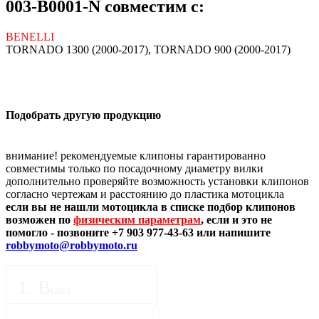
003-B0001-N совместим с:
BENELLI
TORNADO 1300 (2000-2017), TORNADO 900 (2000-2017)
Подобрать другую продукцию
внимание! рекомендуемые клипоны гарантированно
совместимы только по посадочному диаметру вилки
дополнительно проверяйте возможность установки клипонов
согласно чертежам и расстоянию до пластика мотоцикла
если вы не нашли мотоцикла в списке подбор клипонов
возможен по
физическим параметрам
, если и это не
помогло - позвоните +7 903 977-43-63 или напишите
robbymoto@robbymoto.ru
1
.
B
rand