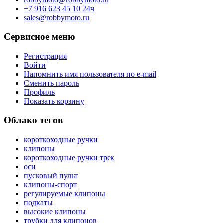
+7 916 623 45 10 24ч
sales@robbymoto.ru
Сервисное меню
Регистрация
Войти
Напомнить имя пользователя по e-mail
Сменить пароль
Профиль
Показать корзину
Облако тегов
короткоходные ручки
клипоны
короткоходные ручки трек
оси
пусковый пульт
клипоны-спорт
регулируемые клипоны
подкаты
высокие клипоны
трубки для клипонов