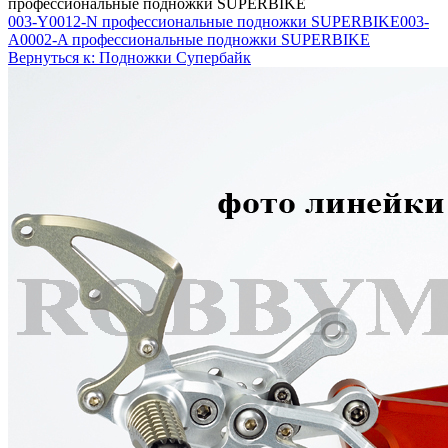
профессиональные подножки SUPERBIKE
003-Y0012-N профессиональные подножки SUPERBIKE
003-
A0002-A профессиональные подножки SUPERBIKE
Вернуться к: Подножки Супербайк