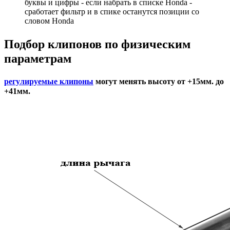
буквы и цифры - если набрать в списке Honda -
сработает фильтр и в спике останутся позиции со
словом Honda
Подбор
клипонов по физическим
параметрам
регулируемые клипоны
могут менять высоту от +15мм. до
+41мм.