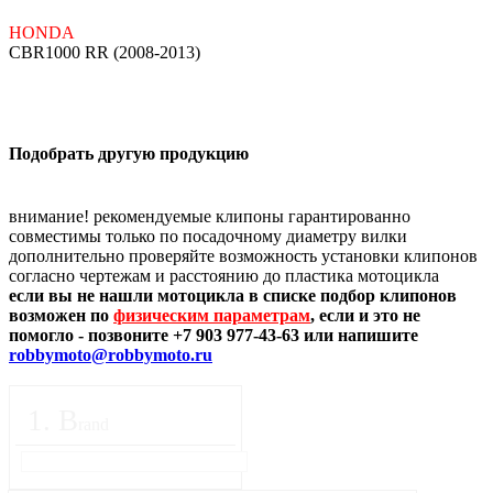
HONDA
CBR1000 RR (2008-2013)
Подобрать другую продукцию
внимание! рекомендуемые клипоны гарантированно
совместимы только по посадочному диаметру вилки
дополнительно проверяйте возможность установки клипонов
согласно чертежам и расстоянию до пластика мотоцикла
если вы не нашли мотоцикла в списке подбор клипонов
возможен по
физическим параметрам
, если и это не
помогло - позвоните +7 903 977-43-63 или напишите
robbymoto@robbymoto.ru
1
.
B
rand