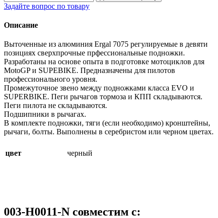
Задайте вопрос по товару
Описание
Выточенные из алюминия Ergal 7075 регулируемые в девяти
позициях сверхпрочные прфессиональные подножки.
Разработаны на основе опыта в подготовке мотоциклов для
MotoGP и SUPEBIKE. Предназначены для пилотов
профессионального уровня.
Промежуточное звено между подножками класса EVO и
SUPERBIKE. Пеги рычагов тормоза и КПП складываются.
Пеги пилота не складываются.
Подшипники в рычагах.
В комплекте подножки, тяги (если необходимо) кронштейны,
рычаги, болты. Выполнены в серебристом или черном цветах.
цвет
черный
003-H0011-N совместим с: