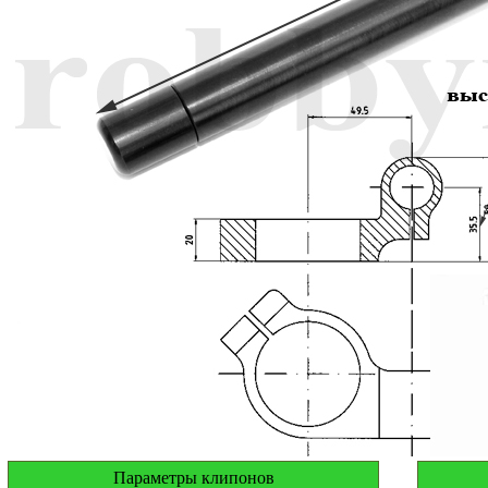
Параметры клипонов