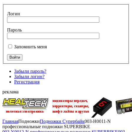
Логин
Пароль
Запомнить меня
Забыли пароль?
Забыли логин?
Регистрация
реклама
Главная
Подножки
Подножки Супербайк
003-H0011-N
профессиональные подножки SUPERBIKE
003-Y0012-N профессиональные подножки SUPERBIKE
003-