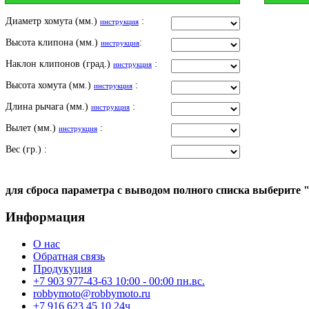
Диаметр хомута (мм.)
:
инструкция
Высота клипона (мм.)
:
инструкция
Наклон клипонов (град.)
:
инструкция
Высота хомута (мм.)
:
инструкция
Длина рычага (мм.)
:
инструкция
Вылет (мм.)
:
инструкция
Вес (гр.) :
для сброса параметра с выводом полного списка выберите 
Информация
О нас
Обратная связь
Продукуция
+7 903 977-43-63 10:00 - 00:00 пн.вс.
robbymoto@robbymoto.ru
+7 916 623 45 10 24ч