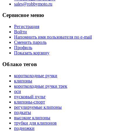
sales@robbymoto.ru
Сервисное меню
Регистрация
Войти
Напомнить имя пользователя по e-mail
Сменить пароль
Профиль
Показать корзину
Облако тегов
короткоходные ручки
клипоны
короткоходные ручки трек
оси
пусковый пульт
клипоны-спорт
регулируемые клипоны
подкаты
высокие клипоны
трубки для клипонов
подножки