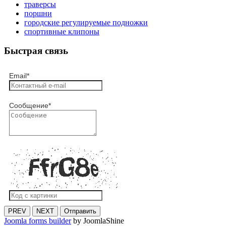
траверсы
поршни
городские регулируемые подножки
спортивные клипоны
Быстрая связь
Email
*
Сообщение
*
PREV
NEXT
Отправить
Joomla forms builder
by JoomlaShine