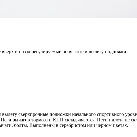
е вверх и назад регулируемые по высоте и вылету подножки
и вылету сверхпрочные подножки начального спортивного уровн
Пеги рычагов тормоза и КПП складываются. Пеги пилота не ск
ычаги, болты. Выполнены в серебристом или черном цветах.