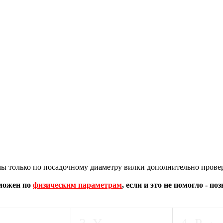
 только по посадочному диаметру вилки дополнительно провер
зможен по
физическим параметрам
, если и это не помогло - п