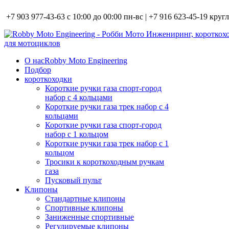
+7 903 977-43-63 с 10:00 до 00:00 пн-вс | +7 916 623-45-19 кру
О нас
Robby Moto Engineering
Подбор
короткоходки
Короткие ручки газа спорт-город
набор с 4 кольцами
Короткие ручки газа трек набор с 4
кольцами
Короткие ручки газа спорт-город
набор с 1 кольцом
Короткие ручки газа трек набор с 1
кольцом
Тросики к короткоходным ручкам
газа
Пусковый пульт
Клипоны
Стандартные клипоны
Спортивные клипоны
Заниженные спортивные
Регулируемые клипоны