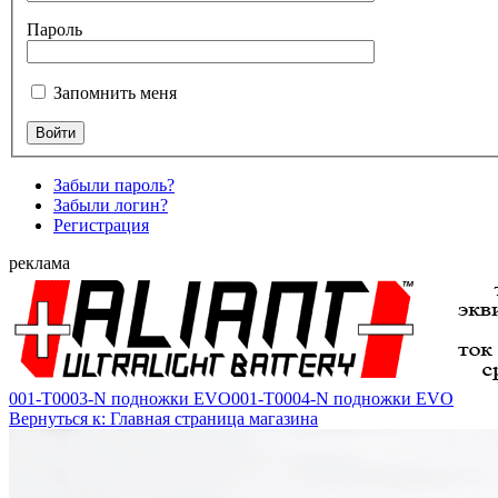
Пароль
Запомнить меня
Забыли пароль?
Забыли логин?
Регистрация
реклама
001-T0003-N подножки EVO
001-T0004-N подножки EVO
Вернуться к: Главная страница магазина