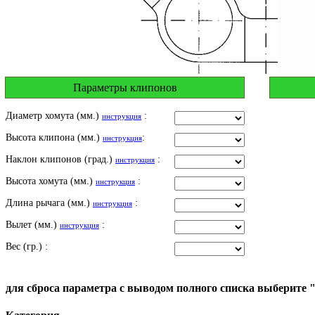
Параметры клипонов
Диаметр хомута (мм.)
:
инструкция
Высота клипона (мм.)
:
инструкция
Наклон клипонов (град.)
:
инструкция
Высота хомута (мм.)
:
инструкция
Длина рычага (мм.)
:
инструкция
Вылет (мм.)
:
инструкция
Вес (гр.) :
для сброса параметра с выводом полного списка выберите 