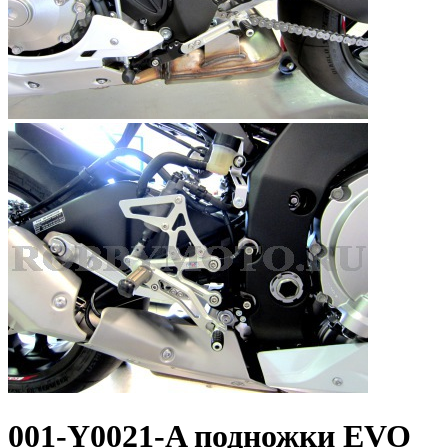
001-Y0021-A подножки EVO