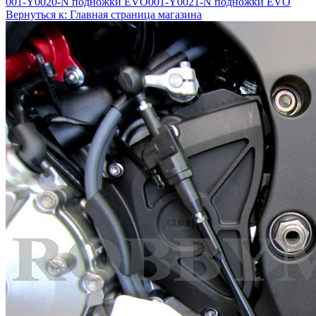
001-Y0020-N подножки EVO
001-Y0021-N подножки EVO
Вернуться к: Главная страница магазина