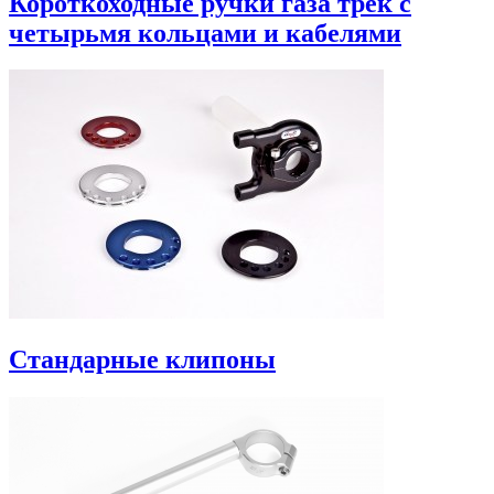
Короткоходные ручки газа трек с
четырьмя кольцами и кабелями
Стандарные клипоны