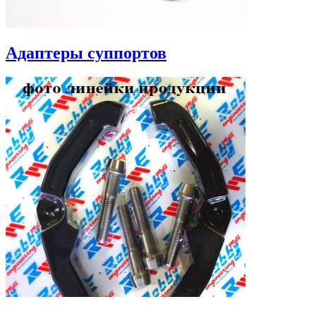
Адаптеры суппортов