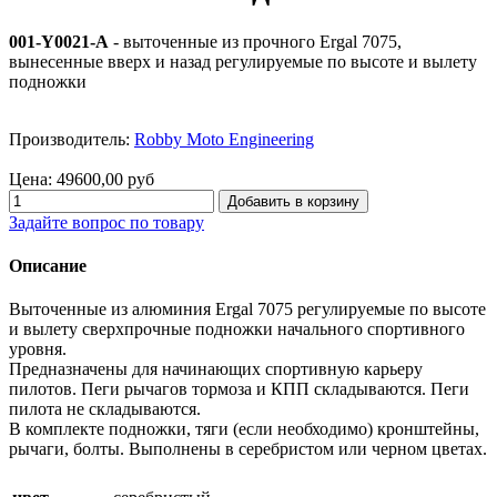
001-Y0021-A
- выточенные из прочного Ergal 7075,
вынесенные вверх и назад регулируемые по высоте и вылету
подножки
Производитель:
Robby Moto Engineering
Цена:
49600,00 руб
Задайте вопрос по товару
Описание
Выточенные из алюминия Ergal 7075 регулируемые по высоте
и вылету сверхпрочные подножки начального спортивного
уровня.
Предназначены для начинающих спортивную карьеру
пилотов. Пеги рычагов тормоза и КПП складываются. Пеги
пилота не складываются.
В комплекте подножки, тяги (если необходимо) кронштейны,
рычаги, болты. Выполнены в серебристом или черном цветах.