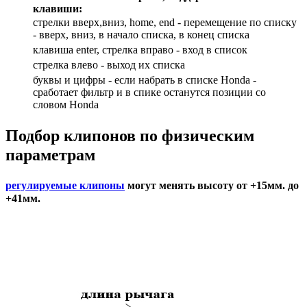
клавиши:
стрелки вверх,вниз, home, end - перемещение по списку
- вверх, вниз, в начало списка, в конец списка
клавиша enter, стрелка вправо - вход в список
cтрелка влево - выход их списка
буквы и цифры - если набрать в списке Honda -
сработает фильтр и в спике останутся позиции со
словом Honda
Подбор
клипонов по физическим
параметрам
регулируемые клипоны
могут менять высоту от +15мм. до
+41мм.