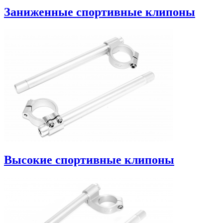
Заниженные спортивные клипоны
Высокие спортивные клипоны