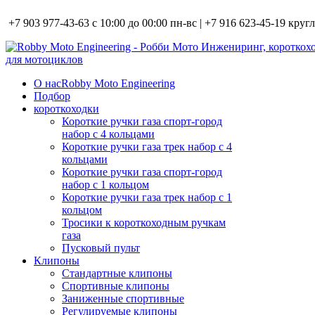
+7 903 977-43-63 с 10:00 до 00:00 пн-вс | +7 916 623-45-19 кру
О нас
Robby Moto Engineering
Подбор
короткоходки
Короткие ручки газа спорт-город
набор с 4 кольцами
Короткие ручки газа трек набор с 4
кольцами
Короткие ручки газа спорт-город
набор с 1 кольцом
Короткие ручки газа трек набор с 1
кольцом
Тросики к короткоходным ручкам
газа
Пусковый пульт
Клипоны
Стандартные клипоны
Спортивные клипоны
Заниженные спортивные
Регулируемые клипоны