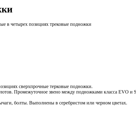
жки
емые в четырех позициях трековые подножки
позициях сверхпрочные терковые подножки.
 пилотов. Промежуточное звено между подножками класса EVO и
ычаги, болты. Выполнены в серебристом или черном цветах.