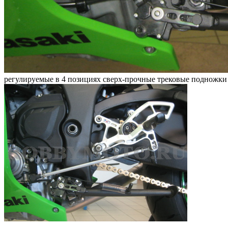
регулируемые в 4 позициях сверх-прочные трековые подножки