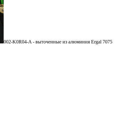
002-K0R04-A - выточенные из алюминия Ergal 7075