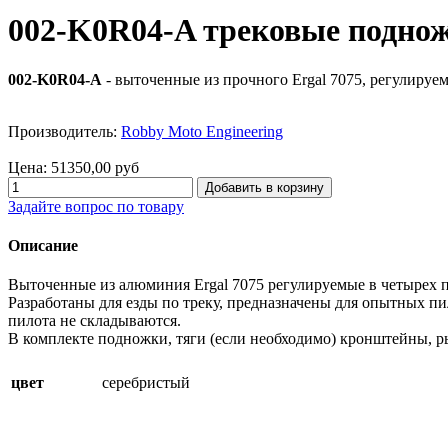
002-K0R04-A трековые подно
002-K0R04-A
- выточенные из прочного Ergal 7075, регулиру
Производитель:
Robby Moto Engineering
Цена:
51350,00 руб
Задайте вопрос по товару
Описание
Выточенные из алюминия Ergal 7075 регулируемые в четырех 
Разработаны для езды по треку, предназначены для опытных
пилота не складываются.
В комплекте подножки, тяги (если необходимо) кронштейны, р
цвет
серебристый