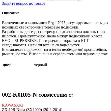
Задайте вопрос по товару
Описание
Выточенные из алюминия Ergal 7075 регулируемые в четырех
позициях сверхпрочные терковые подножки.
Разработаны для езды по треку, предназначены для опытных
пилотов. Промежуточное звено между подножками класса
EVO и SUPERBIKE. Пеги рычагов тормоза и КПП
складываются. Пеги пилота не складываются.
В комплекте подножки, тяги (если необходимо) кронштейны,
рычаги, болты. Выполнены в серебристом или черном цветах.
цвет
черный
002-K0R05-N совместим с:
KAWASAKI
ZX-10R Ninja (ZX1000) (2011-2014)