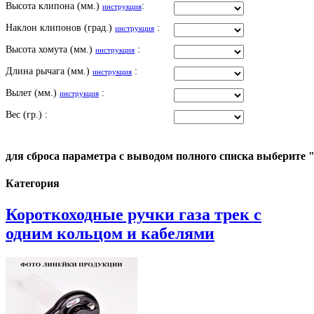
Высота клипона (мм.)
:
инструкция
Наклон клипонов (град.)
:
инструкция
Высота хомута (мм.)
:
инструкция
Длина рычага (мм.)
:
инструкция
Вылет (мм.)
:
инструкция
Вес (гр.) :
для сброса параметра с выводом полного списка выберите 
Категория
Короткоходные ручки газа трек с
одним кольцом и кабелями