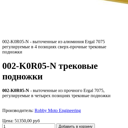
002-K0R05-N - выточенные из алюминия Ergal 7075
регулируемые в 4 позициях сверх-прочные трековые
подножки
002-K0R05-N трековые
подножки
002-K0R05-N
- выточенные из прочного Ergal 7075,
регулируемые в четырех позициях трековые подножки
Производитель:
Robby Moto Engineering
Цена:
51350,00 руб