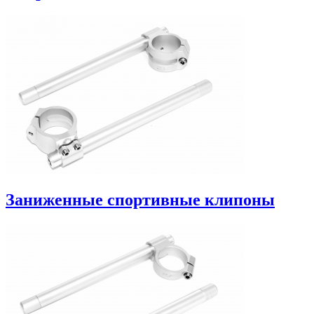
Заниженные спортивные клипоны