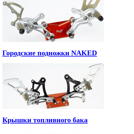
Городские подножки NAKED
Крышки топливного бака