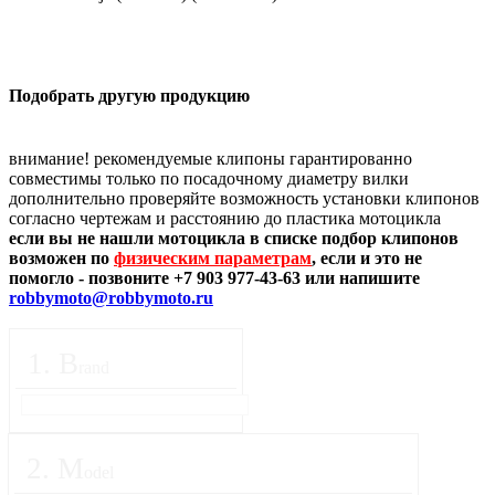
Подобрать другую продукцию
внимание! рекомендуемые клипоны гарантированно
совместимы только по посадочному диаметру вилки
дополнительно проверяйте возможность установки клипонов
согласно чертежам и расстоянию до пластика мотоцикла
если вы не нашли мотоцикла в списке подбор клипонов
возможен по
физическим параметрам
, если и это не
помогло - позвоните +7 903 977-43-63 или напишите
robbymoto@robbymoto.ru
1
.
B
rand
2
.
M
odel