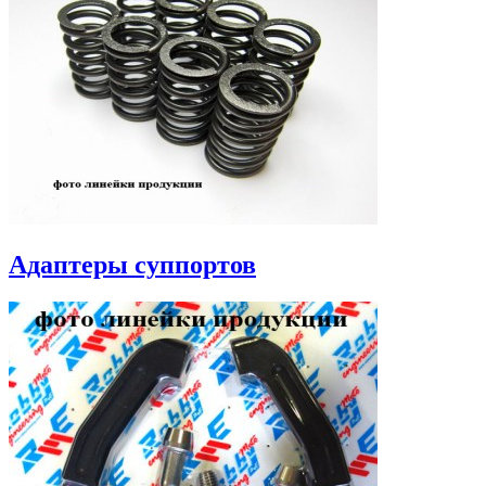
Адаптеры суппортов