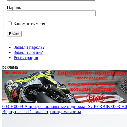
Пароль
Запомнить меня
Забыли пароль?
Забыли логин?
Регистрация
реклама
003-H0009-A профессиональные подножки SUPERBIKE
003-H
Вернуться к: Главная страница магазина