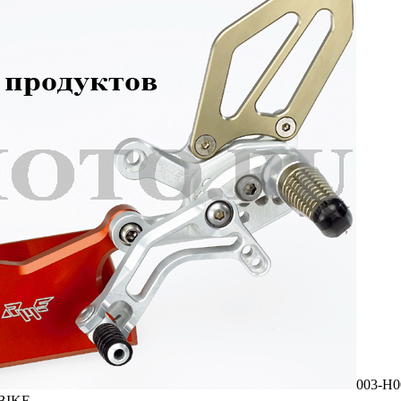
003-H0
RBIKE