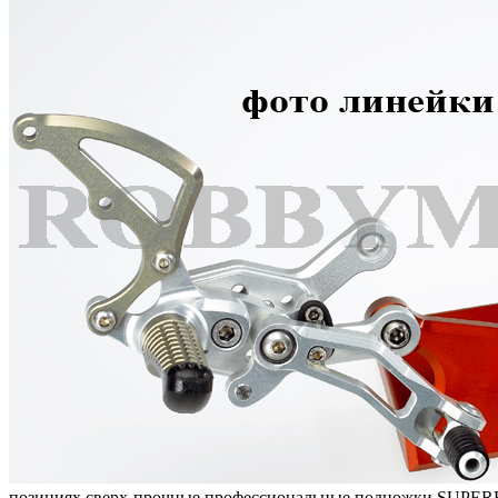
позициях сверх-прочные профессиональные подножки SUPE