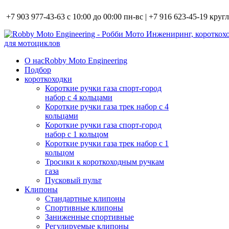
+7 903 977-43-63 с 10:00 до 00:00 пн-вс | +7 916 623-45-19 кру
О нас
Robby Moto Engineering
Подбор
короткоходки
Короткие ручки газа спорт-город
набор с 4 кольцами
Короткие ручки газа трек набор с 4
кольцами
Короткие ручки газа спорт-город
набор с 1 кольцом
Короткие ручки газа трек набор с 1
кольцом
Тросики к короткоходным ручкам
газа
Пусковый пульт
Клипоны
Стандартные клипоны
Спортивные клипоны
Заниженные спортивные
Регулируемые клипоны