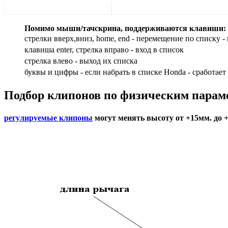
Помимо мыши/тачскрина, поддерживаются клавиши:
стрелки вверх,вниз, home, end - перемещение по списку - 
клавиша enter, стрелка вправо - вход в список
cтрелка влево - выход их списка
буквы и цифры - если набрать в списке Honda - сработает
Подбор
клипонов по физическим парам
регулируемые клипоны
могут менять высоту от +15мм. до 