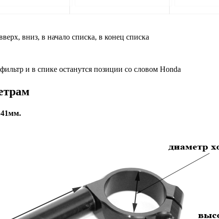
вверх, вниз, в начало списка, в конец списка
 фильтр и в спике останутся позиции со словом Honda
етрам
+41мм.