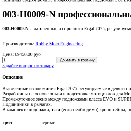
003-H0009-N профессиональ
003-H0009-N
- выточенные из прочного Ergal 7075, регулиру
Производитель:
Robby Moto Engineering
Цена:
69450,00 руб
Задайте вопрос по товару
Описание
Выточенные из алюминия Ergal 7075 регулируемые в девяти п
Разработаны на основе опыта в подготовке мотоциклов для M
Промежуточное звено между подножками класса EVO и SUPERB
Подшипники в рычагах.
В комплекте подножки, тяги (если необходимо) кронштейны, р
цвет
черный