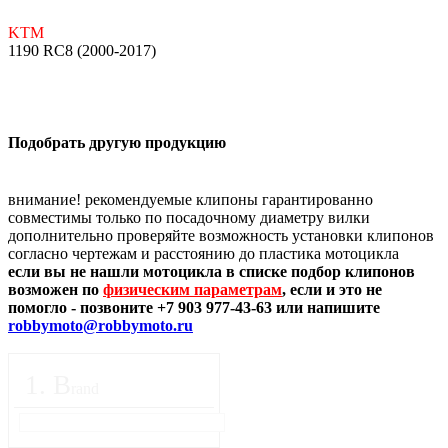
KTM
1190 RC8 (2000-2017)
Подобрать другую продукцию
внимание! рекомендуемые клипоны гарантированно
совместимы только по посадочному диаметру вилки
дополнительно проверяйте возможность установки клипонов
согласно чертежам и расстоянию до пластика мотоцикла
если вы не нашли мотоцикла в списке подбор клипонов
возможен по
физическим параметрам
, если и это не
помогло - позвоните +7 903 977-43-63 или напишите
robbymoto@robbymoto.ru
1
.
B
rand