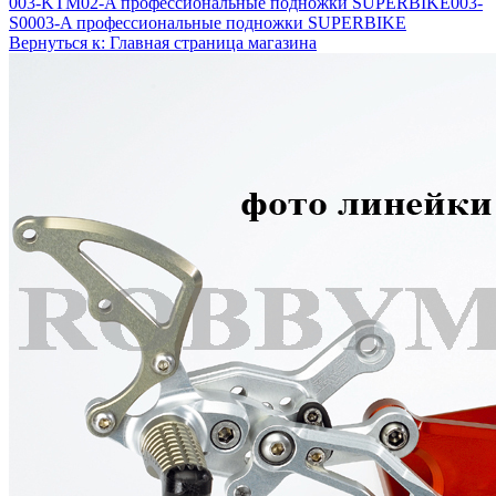
003-KTM02-A профессиональные подножки SUPERBIKE
003-
S0003-A профессиональные подножки SUPERBIKE
Вернуться к: Главная страница магазина