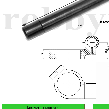
Параметры клипонов