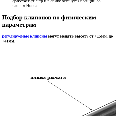
сработает фильтр и в спике останутся позиции со
словом Honda
Подбор
клипонов по физическим
параметрам
регулируемые клипоны
могут менять высоту от +15мм. до
+41мм.