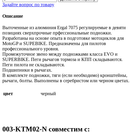
Задайте вопрос по товару
Описание
Выточенные из алюминия Ergal 7075 регулируемые в девяти
позициях сверхпрочные прфессиональные подножки.
Разработаны на основе опыта в подготовке мотоциклов для
MotoGP и SUPEBIKE. Предназначены для пилотов
профессионального уровня.
Промежуточное звено между подножками класса EVO и
SUPERBIKE. Пеги рычагов тормоза и КПП складываются.
Пеги пилота не складываются.
Подшипники в рычагах.
В комплекте подножки, тяги (если необходимо) кронштейны,
рычаги, болты. Выполнены в серебристом или черном цветах.
цвет
черный
003-KTM02-N совместим с: