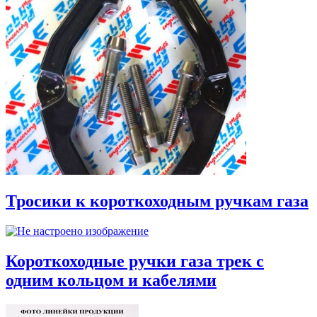
Тросики к короткоходным ручкам газа
Короткоходные ручки газа трек с
одним кольцом и кабелями