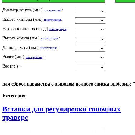
Диаметр хомута (мм.)
:
инструкция
Высота клипона (мм.)
:
инструкция
Наклон клипонов (град.)
:
инструкция
Высота хомута (мм.)
:
инструкция
Длина рычага (мм.)
:
инструкция
Вылет (мм.)
:
инструкция
Вес (гр.) :
для сброса параметра с выводом полного списка выберите 
Категория
Вставки для регулировки гоночных
траверс