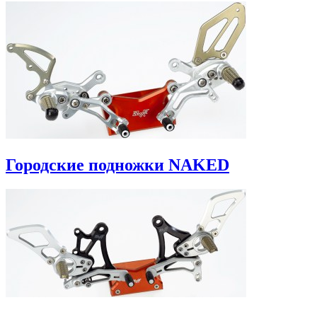
Городские подножки NAKED