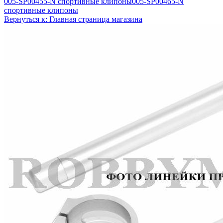
005-SP00455-N спортивные клипоны
005-SP00465-N
спортивные клипоны
Вернуться к: Главная страница магазина