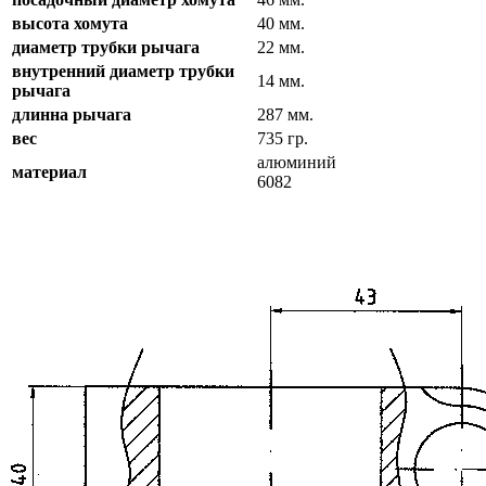
высота хомута
40 мм.
диаметр трубки рычага
22 мм.
внутренний диаметр трубки
14 мм.
рычага
длинна рычага
287 мм.
вес
735 гр.
алюминий
материал
6082