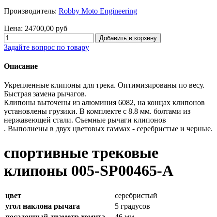
Производитель:
Robby Moto Engineering
Цена:
24700,00 руб
Задайте вопрос по товару
Описание
Укрепленные клипоны для трека. Оптимизированы по весу.
Быстрая замена рычагов.
Клипоны выточены из алюминия 6082, на концах клипонов
установлены грузики. В комплекте с 8.8 мм. болтами из
нержавеющей стали. Съемные рычаги клипонов
. Выполнены в двух цветовых гаммах - серебристые и черные.
спортивные трековые
клипоны 005-SP00465-A
цвет
серебристый
угол наклона рычага
5 градусов
посадочный диаметр хомута
46 мм.