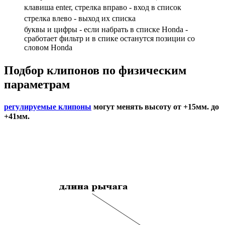
клавиша enter, стрелка вправо - вход в список
cтрелка влево - выход их списка
буквы и цифры - если набрать в списке Honda -
сработает фильтр и в спике останутся позиции со
словом Honda
Подбор
клипонов по физическим
параметрам
регулируемые клипоны
могут менять высоту от +15мм. до
+41мм.