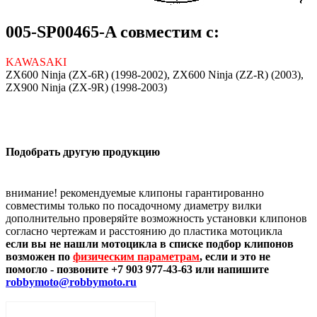
005-SP00465-A совместим с:
KAWASAKI
ZX600 Ninja (ZX-6R) (1998-2002), ZX600 Ninja (ZZ-R) (2003),
ZX900 Ninja (ZX-9R) (1998-2003)
Подобрать другую продукцию
внимание! рекомендуемые клипоны гарантированно
совместимы только по посадочному диаметру вилки
дополнительно проверяйте возможность установки клипонов
согласно чертежам и расстоянию до пластика мотоцикла
если вы не нашли мотоцикла в списке подбор клипонов
возможен по
физическим параметрам
, если и это не
помогло - позвоните +7 903 977-43-63 или напишите
robbymoto@robbymoto.ru