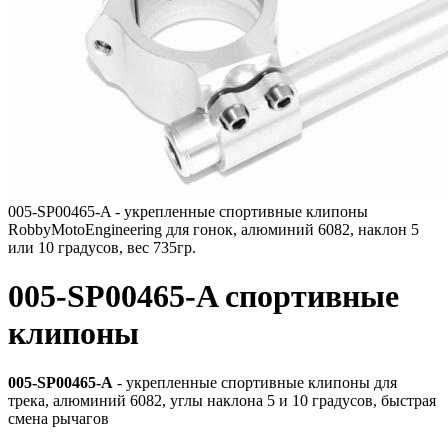
005-SP00465-A - укрепленные спортивные клипоны
RobbyMotoEngineering для гонок, алюминий 6082, наклон 5
или 10 градусов, вес 735гр.
005-SP00465-A спортивные
клипоны
005-SP00465-A
- укрепленные спортивные клипоны для
трека, алюминий 6082, углы наклона 5 и 10 градусов, быстрая
смена рычагов