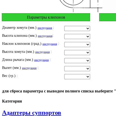
Параметры клипонов
Диаметр хомута (мм.)
:
инструкция
Высота клипона (мм.)
:
инструкция
Наклон клипонов (град.)
:
инструкция
Высота хомута (мм.)
:
инструкция
Длина рычага (мм.)
:
инструкция
Вылет (мм.)
:
инструкция
Вес (гр.) :
для сброса параметра с выводом полного списка выберите 
Категория
Адаптеры суппортов