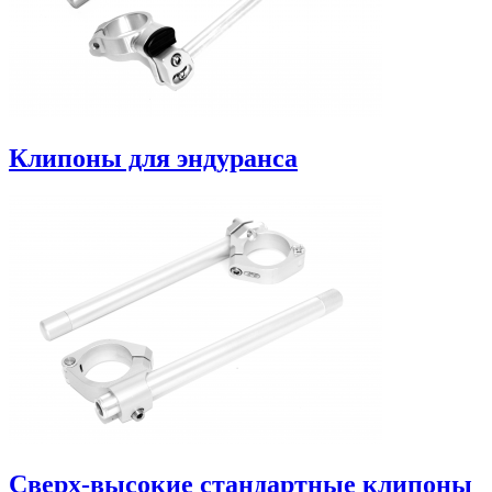
Клипоны для эндуранса
Сверх-высокие стандартные клипоны