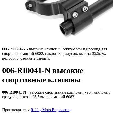
006-RI0041-N - высокие клипоны RobbyMotoEngineering для
спорта, алюминий 6082, наклон 8 градусов, высота 35.5мм.,
вес 680гр, съемные рычаги.
006-RI0041-N высокие
спортивные клипоны
006-RI0041-N
- высокие спортивные клипоны, угол наклона 8
градусов, высота 35.5мм, алюминий 6082
Производитель:
Robby Moto Engineering