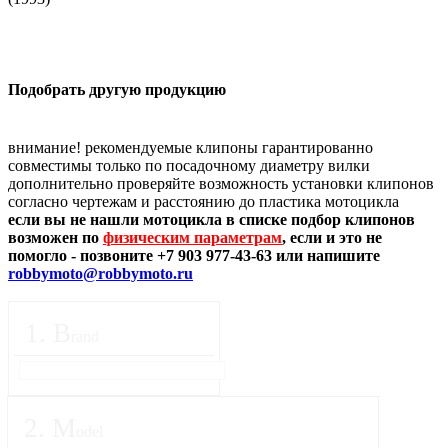
Подобрать другую продукцию
внимание! рекомендуемые клипоны гарантированно
совместимы только по посадочному диаметру вилки
дополнительно проверяйте возможность установки клипонов
согласно чертежам и расстоянию до пластика мотоцикла
если вы не нашли мотоцикла в списке подбор клипонов
возможен по
физическим параметрам
, если и это не
помогло - позвоните +7 903 977-43-63 или напишите
robbymoto@robbymoto.ru
1
.
B
rand
2
.
M
odel