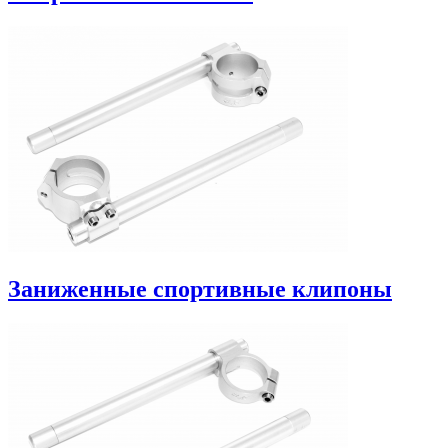
Заниженные спортивные клипоны