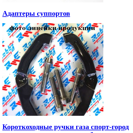
Адаптеры суппортов
Короткоходные ручки газа спорт-город