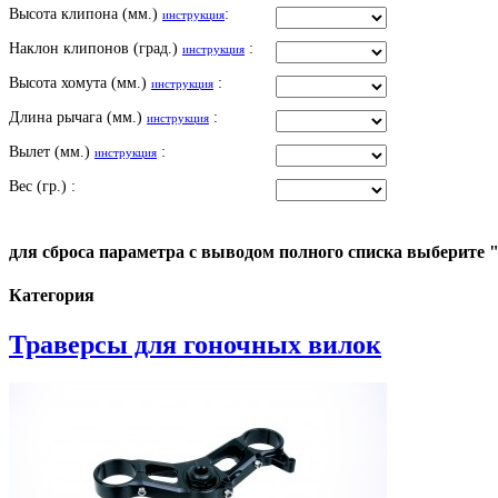
Высота клипона (мм.)
:
инструкция
Наклон клипонов (град.)
:
инструкция
Высота хомута (мм.)
:
инструкция
Длина рычага (мм.)
:
инструкция
Вылет (мм.)
:
инструкция
Вес (гр.) :
для сброса параметра с выводом полного списка выберите 
Категория
Траверсы для гоночных вилок