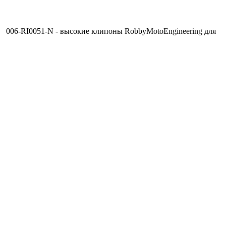
006-RI0051-N - высокие клипоны RobbyMotoEngineering для