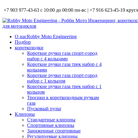
+7 903 977-43-63 с 10:00 до 00:00 пн-вс | +7 916 623-45-19 кру
О нас
Robby Moto Engineering
Подбор
короткоходки
Короткие ручки газа спорт-город
набор с 4 кольцами
Короткие ручки газа трек набор с 4
кольцами
Короткие ручки газа спорт-город
набор с 1 кольцом
Короткие ручки газа трек набор с 1
кольцом
Тросики к короткоходным ручкам
газа
Пусковый пульт
Клипоны
Стандартные клипоны
Спортивные клипоны
Заниженные спортивные
Регулируемые клипоны