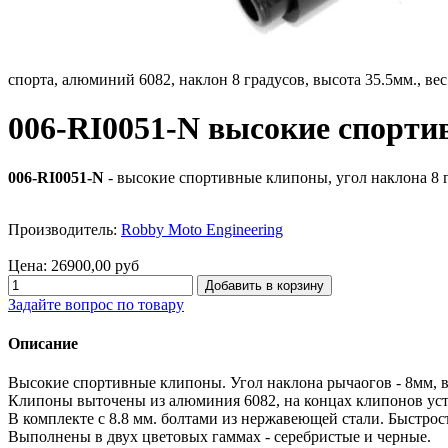
спорта, алюминий 6082, наклон 8 градусов, высота 35.5мм., ве
006-RI0051-N высокие спорт
006-RI0051-N
- высокие спортивные клипоны, угол наклона 8 
Производитель:
Robby Moto Engineering
Цена:
26900,00 руб
Задайте вопрос по товару
Описание
Высокие спортивные клипоны. Угол наклона рычаогов - 8мм, 
Клипоны выточены из алюминия 6082, на концах клипонов уст
В комплекте с 8.8 мм. болтами из нержавеющей стали. Быстро
Выполнены в двух цветовых гаммах - серебристые и черные.