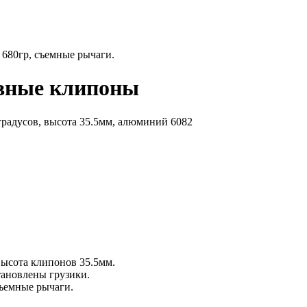
с 680гр, съемные рычаги.
ивные клипоны
градусов, высота 35.5мм, алюминий 6082
высота клипонов 35.5мм.
ановлены грузики.
съемные рычаги.