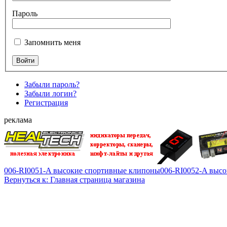
Пароль
Запомнить меня
Забыли пароль?
Забыли логин?
Регистрация
реклама
006-RI0051-A высокие спортивные клипоны
006-RI0052-A выс
Вернуться к: Главная страница магазина