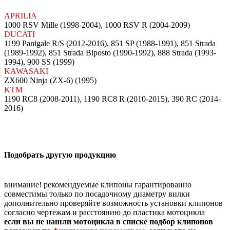
APRILIA
1000 RSV Mille (1998-2004), 1000 RSV R (2004-2009)
DUCATI
1199 Panigale R/S (2012-2016), 851 SP (1988-1991), 851 Strada
(1989-1992), 851 Strada Biposto (1990-1992), 888 Strada (1993-
1994), 900 SS (1999)
KAWASAKI
ZX600 Ninja (ZX-6) (1995)
KTM
1190 RC8 (2008-2011), 1190 RC8 R (2010-2015), 390 RC (2014-
2016)
Подобрать другую продукцию
внимание! рекомендуемые клипоны гарантированно
совместимы только по посадочному диаметру вилки
дополнительно проверяйте возможность установки клипонов
согласно чертежам и расстоянию до пластика мотоцикла
если вы не нашли мотоцикла в списке подбор клипонов