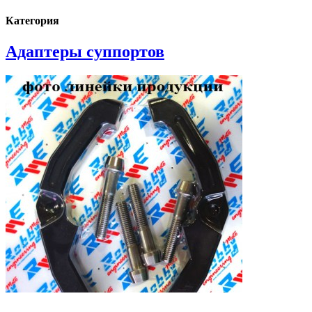
Категория
Адаптеры суппортов