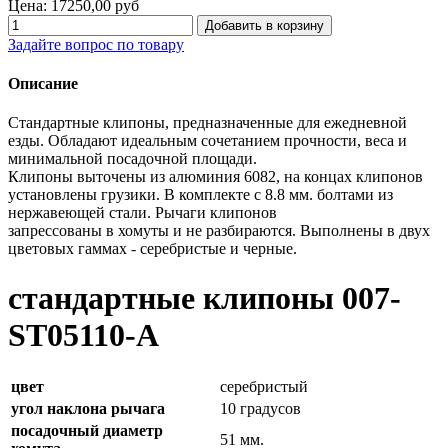
Цена:
17250,00 руб
Задайте вопрос по товару
Описание
Cтандартные клипоны, предназначенные для ежедневной
езды. Обладают идеальным сочетанием прочности, веса и
минимальной посадочной площади.
Клипоны выточены из алюминия 6082, на концах клипонов
установлены грузики. В комплекте с 8.8 мм. болтами из
нержавеющей стали. Рычаги клипонов
запрессованы в хомуты и не разбираются. Выполнены в двух
цветовых гаммах - серебристые и черные.
стандартные клипоны 007-
ST05110-A
цвет
серебристый
угол наклона рычага
10 градусов
посадочный диаметр
51 мм.