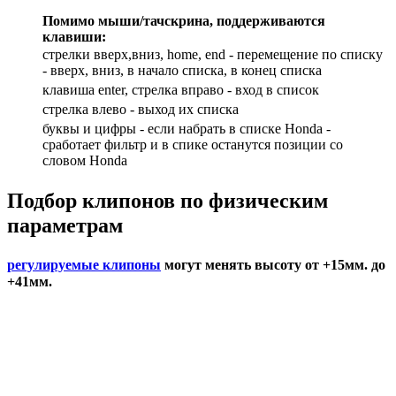
Помимо мыши/тачскрина, поддерживаются
клавиши:
стрелки вверх,вниз, home, end - перемещение по списку
- вверх, вниз, в начало списка, в конец списка
клавиша enter, стрелка вправо - вход в список
cтрелка влево - выход их списка
буквы и цифры - если набрать в списке Honda -
сработает фильтр и в спике останутся позиции со
словом Honda
Подбор
клипонов по физическим
параметрам
регулируемые клипоны
могут менять высоту от +15мм. до
+41мм.