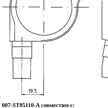
007-ST05110-A совместим с: