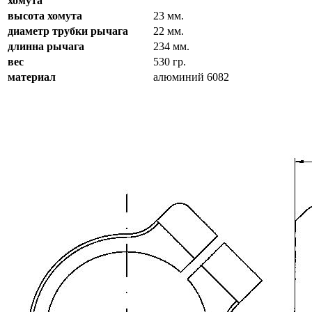
хомута
высота хомута
23 мм.
диаметр трубки рычага
22 мм.
длинна рычага
234 мм.
вес
530 гр.
материал
алюминий 6082