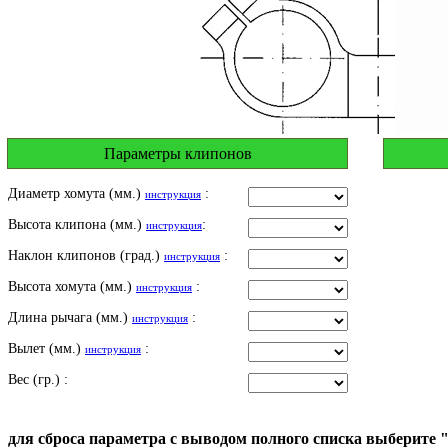
Параметры клипонов
Диаметр хомута (мм.)
:
инструкция
Высота клипона (мм.)
:
инструкция
Наклон клипонов (град.)
:
инструкция
Высота хомута (мм.)
:
инструкция
Длина рычага (мм.)
:
инструкция
Вылет (мм.)
:
инструкция
Вес (гр.) :
для сброса параметра с выводом полного списка выберите 