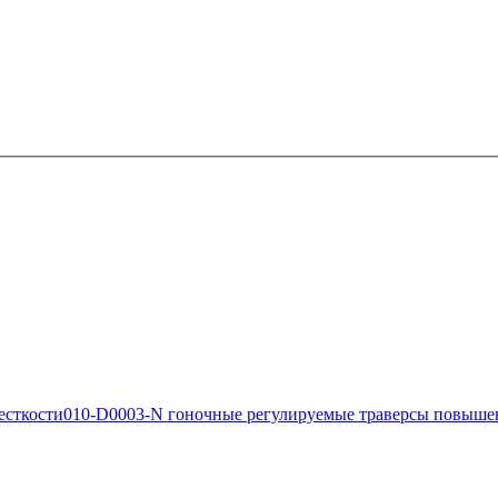
есткости
010-D0003-N гоночные регулируемые траверсы повыше