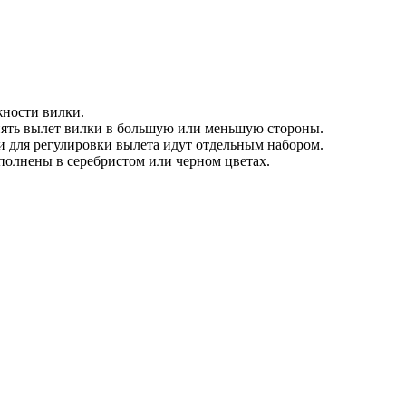
жности вилки.
нять вылет вилки в большую или меньшую стороны.
и для регулировки вылета идут отдельным набором.
полнены в серебристом или черном цветах.