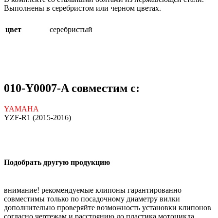
Выполнены в серебристом или черном цветах.
цвет
серебристый
010-Y0007-A совместим с:
YAMAHA
YZF-R1 (2015-2016)
Подобрать другую продукцию
внимание! рекомендуемые клипоны гарантированно
совместимы только по посадочному диаметру вилки
дополнительно проверяйте возможность установки клипонов
согласно чертежам и расстоянию до пластика мотоцикла