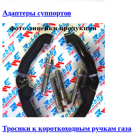
Адаптеры суппортов
Тросики к короткоходным ручкам газа