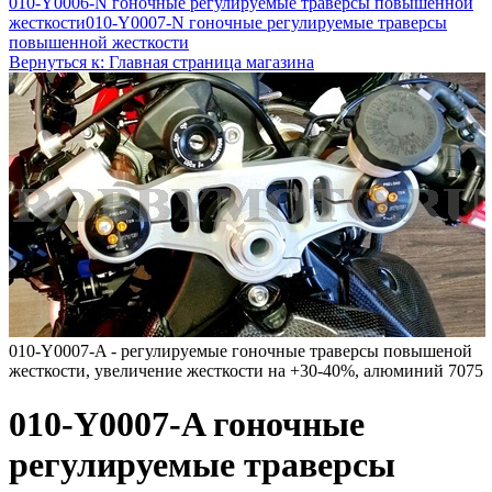
010-Y0006-N гоночные регулируемые траверсы повышенной
жесткости
010-Y0007-N гоночные регулируемые траверсы
повышенной жесткости
Вернуться к: Главная страница магазина
010-Y0007-A - регулируемые гоночные траверсы повышеной
жесткости, увеличение жесткости на +30-40%, алюминий 7075
010-Y0007-A гоночные
регулируемые траверсы