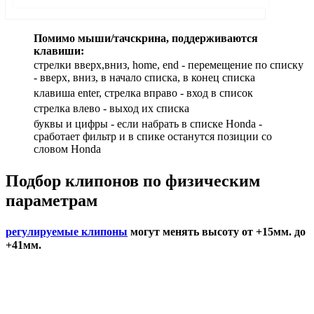
Помимо мыши/тачскрина, поддерживаются
клавиши:
стрелки вверх,вниз, home, end - перемещение по списку
- вверх, вниз, в начало списка, в конец списка
клавиша enter, стрелка вправо - вход в список
cтрелка влево - выход их списка
буквы и цифры - если набрать в списке Honda -
сработает фильтр и в спике останутся позиции со
словом Honda
Подбор
клипонов по физическим
параметрам
регулируемые клипоны
могут менять высоту от +15мм. до
+41мм.