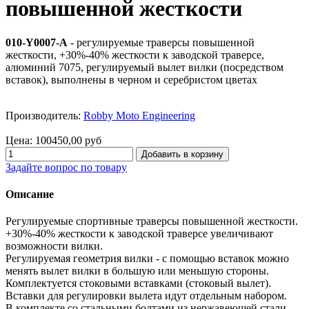
повышенной жесткости
010-Y0007-A
- регулируемые траверсы повышенной
жесткости, +30%-40% жесткости к заводской траверсе,
алюминий 7075, регулируемый вылет вилки (посредством
вставок), выполнены в черном и серебристом цветах
Производитель:
Robby Moto Engineering
Цена:
100450,00 руб
Задайте вопрос по товару
Описание
Регулируемые спортивные траверсы повышенной жесткости.
+30%-40% жесткости к заводской траверсе увеличивают
возможности вилки.
Регулируемая геометрия вилки - с помощью вставок можно
менять вылет вилки в большую или меньшую стороны.
Комплектуется стоковыми вставками (стоковый вылет).
Вставки для регулировки вылета идут отдельным набором.
В комплекте со стальными болтами из нержавеющей стали.