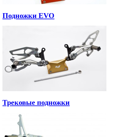
Подножки EVO
Трековые подножки