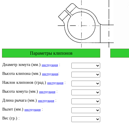
Параметры клипонов
Диаметр хомута (мм.)
:
инструкция
Высота клипона (мм.)
:
инструкция
Наклон клипонов (град.)
:
инструкция
Высота хомута (мм.)
:
инструкция
Длина рычага (мм.)
:
инструкция
Вылет (мм.)
:
инструкция
Вес (гр.) :