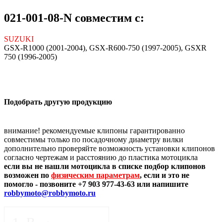
021-001-08-N совместим с:
SUZUKI
GSX-R1000 (2001-2004), GSX-R600-750 (1997-2005), GSXR
750 (1996-2005)
Подобрать другую продукцию
внимание! рекомендуемые клипоны гарантированно
совместимы только по посадочному диаметру вилки
дополнительно проверяйте возможность установки клипонов
согласно чертежам и расстоянию до пластика мотоцикла
если вы не нашли мотоцикла в списке подбор клипонов
возможен по
физическим параметрам
, если и это не
помогло - позвоните +7 903 977-43-63 или напишите
robbymoto@robbymoto.ru