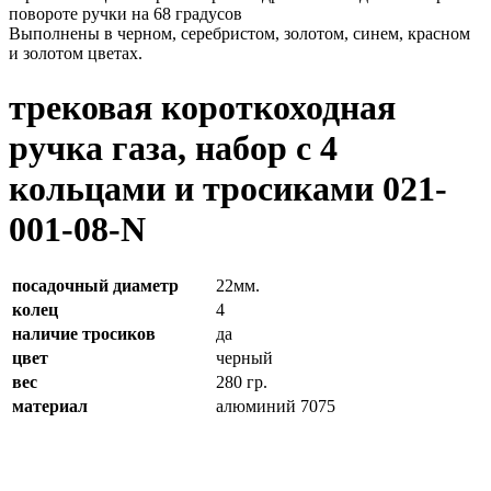
повороте ручки на 68 градусов
Выполнены в черном, серебристом, золотом, синем, красном
и золотом цветах.
трековая короткоходная
ручка газа, набор с 4
кольцами и тросиками 021-
001-08-N
посадочный диаметр
22мм.
колец
4
наличие тросиков
да
цвет
черный
вес
280 гр.
материал
алюминий 7075