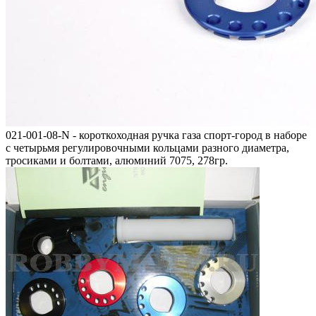
021-001-08-N - короткоходная ручка газа спорт-город в наборе
с четырьмя регулировочными кольцами разного диаметра,
тросиками и болтами, алюминий 7075, 278гр.