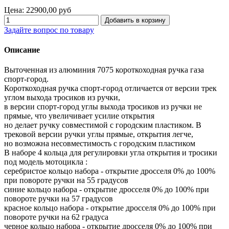
Цена:
22900,00 руб
Задайте вопрос по товару
Описание
Выточенная из алюминия 7075 короткоходная ручка газа
спорт-город.
Короткоходная ручка спорт-город отличается от версии трек
углом выхода тросиков из ручки,
в версии спорт-город углы выхода тросиков из ручки не
прямые, что увеличивает усилие открытия
но делает ручку совместимой с городским пластиком. В
трековой версии ручки углы прямые, открытия легче,
но возможна несовместимость с городским пластиком
В наборе 4 кольца для регулировки угла открытия и тросики
под модель мотоцикла :
серебристое кольцо набора - открытие дросселя 0% до 100%
при повороте ручки на 55 градусов
синие кольцо набора - открытие дросселя 0% до 100% при
повороте ручки на 57 градусов
красное кольцо набора - открытие дросселя 0% до 100% при
повороте ручки на 62 градуса
черное кольцо набора - открытие дросселя 0% до 100% при