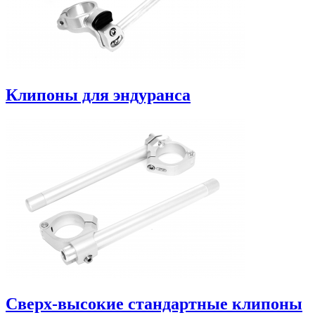
Клипоны для эндуранса
Сверх-высокие стандартные клипоны