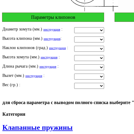
Параметры клипонов
Диаметр хомута (мм.)
:
инструкция
Высота клипона (мм.)
:
инструкция
Наклон клипонов (град.)
:
инструкция
Высота хомута (мм.)
:
инструкция
Длина рычага (мм.)
:
инструкция
Вылет (мм.)
:
инструкция
Вес (гр.) :
для сброса параметра с выводом полного списка выберите 
Категория
Клапанные пружины