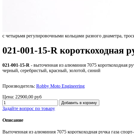
с четырьмя регулировочными кольцами разного диаметра, трос
021-001-15-R короткоходная р
021-001-15-R
- выточенная из алюминия 7075 короткоходная руч
черный, серебристый, красный, золотой, синий
Производитель:
Robby Moto Engineering
Цена:
22900,00 руб
Задайте вопрос по товару
Описание
Выточенная из алюминия 7075 короткоходная ручка газа спорт-