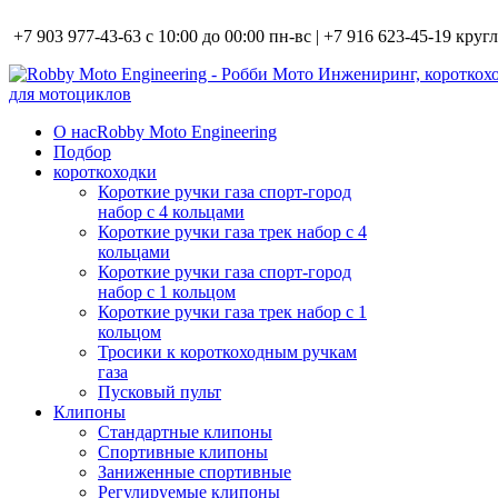
+7 903 977-43-63 с 10:00 до 00:00 пн-вс | +7 916 623-45-19 кру
О нас
Robby Moto Engineering
Подбор
короткоходки
Короткие ручки газа спорт-город
набор с 4 кольцами
Короткие ручки газа трек набор с 4
кольцами
Короткие ручки газа спорт-город
набор с 1 кольцом
Короткие ручки газа трек набор с 1
кольцом
Тросики к короткоходным ручкам
газа
Пусковый пульт
Клипоны
Стандартные клипоны
Спортивные клипоны
Заниженные спортивные
Регулируемые клипоны