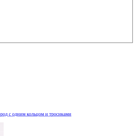
ород с одним кольцом и тросиками