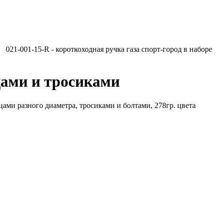
021-001-15-R - короткоходная ручка газа спорт-город в наборе
ьцами и тросиками
ами разного диаметра, тросиками и болтами, 278гр. цвета