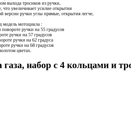
лом выхода тросиков из ручки,
е, что увеличивает усилие открытия
ой версии ручки углы прямые, открытия легче,
д модель мотоцикла :
 повороте ручки на 55 градусов
роте ручки на 57 градусов
ороте ручки на 62 градуса
ороте ручки на 68 градусов
золотом цветах.
 газа, набор с 4 кольцами и тр