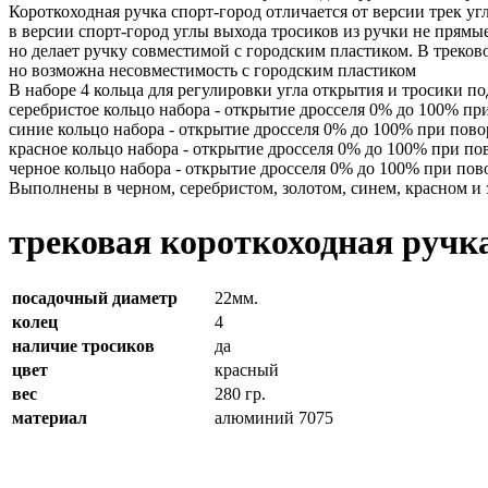
Короткоходная ручка спорт-город отличается от версии трек уг
в версии спорт-город углы выхода тросиков из ручки не прямы
но делает ручку совместимой с городским пластиком. В треков
но возможна несовместимость с городским пластиком
В наборе 4 кольца для регулировки угла открытия и тросики по
серебристое кольцо набора - открытие дросселя 0% до 100% при
синие кольцо набора - открытие дросселя 0% до 100% при пово
красное кольцо набора - открытие дросселя 0% до 100% при пов
черное кольцо набора - открытие дросселя 0% до 100% при пов
Выполнены в черном, серебристом, золотом, синем, красном и 
трековая короткоходная ручка
посадочный диаметр
22мм.
колец
4
наличие тросиков
да
цвет
красный
вес
280 гр.
материал
алюминий 7075