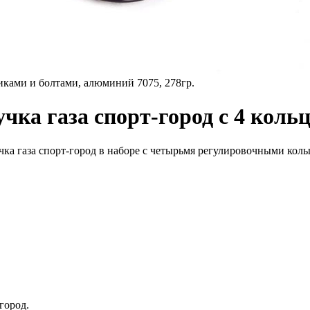
иками и болтами, алюминий 7075, 278гр.
учка газа спорт-город с 4 кол
ка газа спорт-город в наборе с четырьмя регулировочными кольц
город.