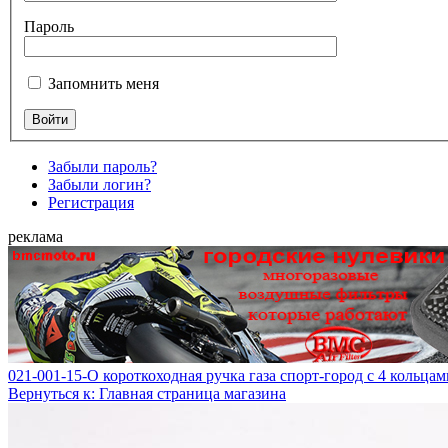
Пароль
Запомнить меня
Забыли пароль?
Забыли логин?
Регистрация
реклама
021-001-15-O короткоходная ручка газа спорт-город с 4 кольца
Вернуться к: Главная страница магазина