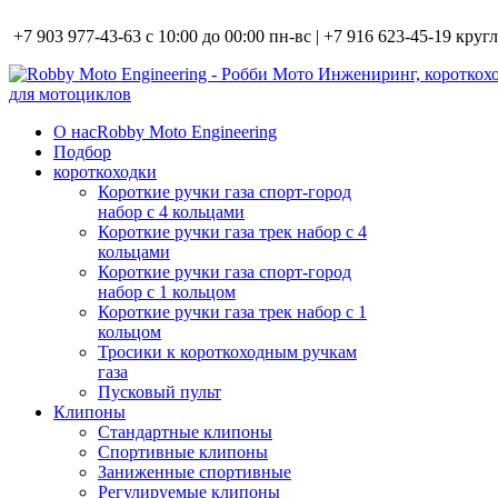
+7 903 977-43-63 с 10:00 до 00:00 пн-вс | +7 916 623-45-19 кру
О нас
Robby Moto Engineering
Подбор
короткоходки
Короткие ручки газа спорт-город
набор с 4 кольцами
Короткие ручки газа трек набор с 4
кольцами
Короткие ручки газа спорт-город
набор с 1 кольцом
Короткие ручки газа трек набор с 1
кольцом
Тросики к короткоходным ручкам
газа
Пусковый пульт
Клипоны
Стандартные клипоны
Спортивные клипоны
Заниженные спортивные
Регулируемые клипоны