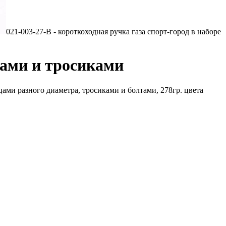
021-003-27-B - короткоходная ручка газа спорт-город в наборе
ьцами и тросиками
ами разного диаметра, тросиками и болтами, 278гр. цвета