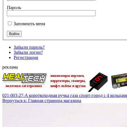
Пароль
Запомнить меня
Забыли пароль?
Забыли логин?
Регистрация
реклама
021-003-27-A короткоходная ручка газа спорт-город с 4 кольца
Вернуться к: Главная страница магазина