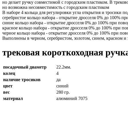
но делает ручку совместимой с городским пластиком. В треков
но возможна несовместимость с городским пластиком
В наборе 4 кольца для регулировки угла открытия и тросики по
серебристое кольцо набора - открытие дросселя 0% до 100% при
синие кольцо набора - открытие дросселя 0% до 100% при пово
красное кольцо набора - открытие дросселя 0% до 100% при пов
черное кольцо набора - открытие дросселя 0% до 100% при пов
Выполнены в черном, серебристом, золотом, синем, красном и 
трековая короткоходная ручка
посадочный диаметр
22.2мм.
колец
4
наличие тросиков
да
цвет
синий
вес
280 гр.
материал
алюминий 7075