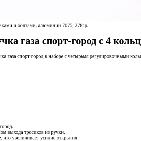
иками и болтами, алюминий 7075, 278гр.
учка газа спорт-город с 4 кол
ка газа спорт-город в наборе с четырьмя регулировочными кольц
город.
лом выхода тросиков из ручки,
е, что увеличивает усилие открытия