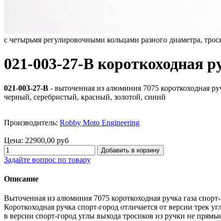
с четырьмя регулировочными кольцами разного диаметра, трос
021-003-27-B короткоходная р
021-003-27-B
- выточенная из алюминия 7075 короткоходная руч
черный, серебристый, красный, золотой, синий
Производитель:
Robby Moto Engineering
Цена:
22900,00 руб
Задайте вопрос по товару
Описание
Выточенная из алюминия 7075 короткоходная ручка газа спорт-
Короткоходная ручка спорт-город отличается от версии трек уг
в версии спорт-город углы выхода тросиков из ручки не прямы