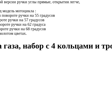
ой версии ручки углы прямые, открытия легче,
д модель мотоцикла :
 повороте ручки на 55 градусов
роте ручки на 57 градусов
ороте ручки на 62 градуса
ороте ручки на 68 градусов
золотом цветах.
 газа, набор с 4 кольцами и тр