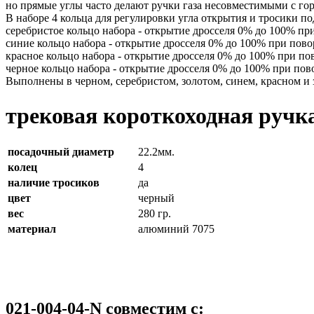
но прямые углы часто делают ручки газа несовместимыми с го
В наборе 4 кольца для регулировки угла открытия и тросики по
серебристое кольцо набора - открытие дросселя 0% до 100% при
синие кольцо набора - открытие дросселя 0% до 100% при пово
красное кольцо набора - открытие дросселя 0% до 100% при пов
черное кольцо набора - открытие дросселя 0% до 100% при пов
Выполнены в черном, серебристом, золотом, синем, красном и 
трековая короткоходная ручка
посадочный диаметр
22.2мм.
колец
4
наличие тросиков
да
цвет
черный
вес
280 гр.
материал
алюминий 7075
021-004-04-N совместим с: