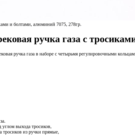
ами и болтами, алюминий 7075, 278гр.
рековая ручка газа с тросикам
ковая ручка газа в наборе с четырьмя регулировочными кольцами
за.
д углом выхода тросиков,
а тросиков из ручки прямые,