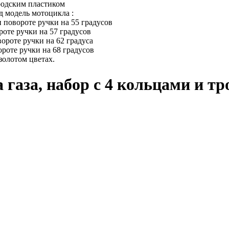
родским пластиком
д модель мотоцикла :
 повороте ручки на 55 градусов
роте ручки на 57 градусов
ороте ручки на 62 градуса
ороте ручки на 68 градусов
золотом цветах.
 газа, набор с 4 кольцами и тр