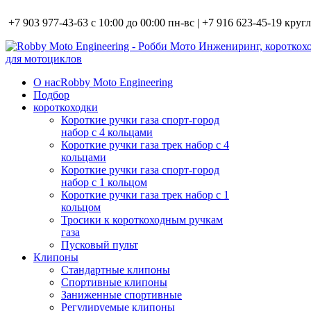
+7 903 977-43-63 с 10:00 до 00:00 пн-вс | +7 916 623-45-19 кру
О нас
Robby Moto Engineering
Подбор
короткоходки
Короткие ручки газа спорт-город
набор с 4 кольцами
Короткие ручки газа трек набор с 4
кольцами
Короткие ручки газа спорт-город
набор с 1 кольцом
Короткие ручки газа трек набор с 1
кольцом
Тросики к короткоходным ручкам
газа
Пусковый пульт
Клипоны
Стандартные клипоны
Спортивные клипоны
Заниженные спортивные
Регулируемые клипоны