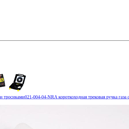
 и тросиками
021-004-04-NRA короткоходная трековая ручка газа 