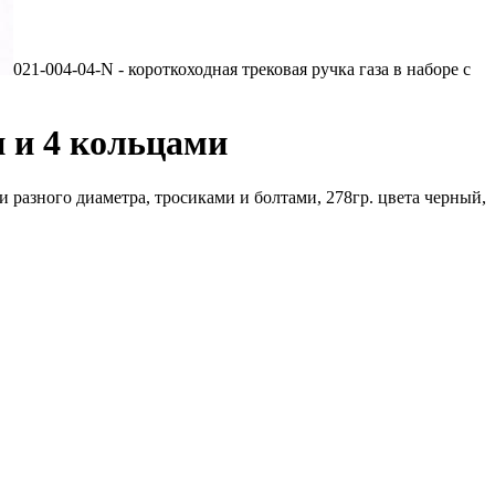
021-004-04-N - короткоходная трековая ручка газа в наборе с
и и 4 кольцами
 разного диаметра, тросиками и болтами, 278гр. цвета черный,