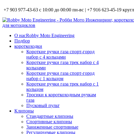
+7 903 977-43-63 с 10:00 до 00:00 пн-вс | +7 916 623-45-19 кру
О нас
Robby Moto Engineering
Подбор
короткоходки
Короткие ручки газа спорт-город
набор с 4 кольцами
Короткие ручки газа трек набор с 4
кольцами
Короткие ручки газа спорт-город
набор с 1 кольцом
Короткие ручки газа трек набор с 1
кольцом
Тросики к короткоходным ручкам
газа
Пусковый пульт
Клипоны
Стандартные клипоны
Спортивные клипоны
Заниженные спортивные
Регулируемые клипоны