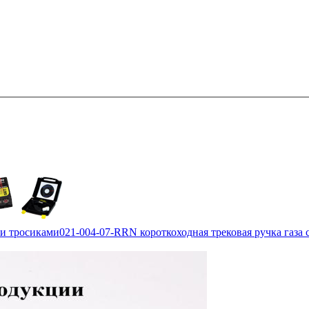
 и тросиками
021-004-07-RRN короткоходная трековая ручка газа 