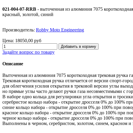
021-004-07-RRB
- выточенная из алюминия 7075 короткоходная 
красный, золотой, синий
Производитель:
Robby Moto Engineering
Цена:
18050,00 руб
Задайте вопрос по товару
Описание
Выточенная из алюминия 7075 короткоходная трековая ручка га
Трековая короткоходная ручка отличается от версии спорт-горо
для облегчения усилия открытия в трековой версии углы выход
но прямые углы часто делают ручки газа несовместимыми с го
В наборе одно кольца для регулировки угла открытия и тросик
серебристое кольцо набора - открытие дросселя 0% до 100% при
синие кольцо набора - открытие дросселя 0% до 100% при пово
красное кольцо набора - открытие дросселя 0% до 100% при пов
черное кольцо набора - открытие дросселя 0% до 100% при пов
Выполнены в черном, серебристом, золотом, синем, красном и 