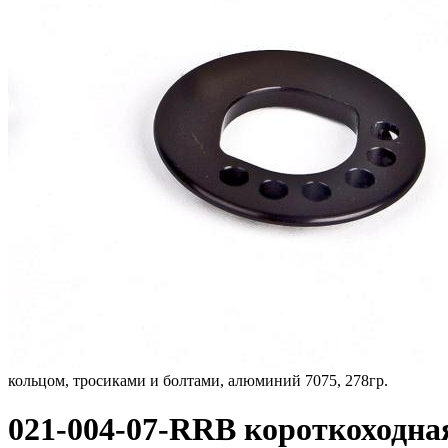
кольцом, тросиками и болтами, алюминий 7075, 278гр.
021-004-07-RRB короткоходная