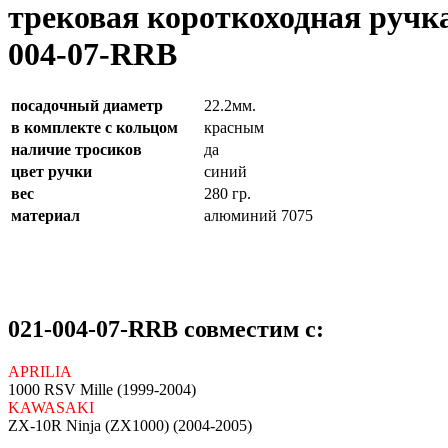
трековая короткоходная ручк
004-07-RRB
посадочный диаметр
22.2мм.
в комплекте с кольцом
красным
наличие тросиков
да
цвет ручки
синий
вес
280 гр.
материал
алюминий 7075
021-004-07-RRB совместим с:
APRILIA
1000 RSV Mille (1999-2004)
KAWASAKI
ZX-10R Ninja (ZX1000) (2004-2005)