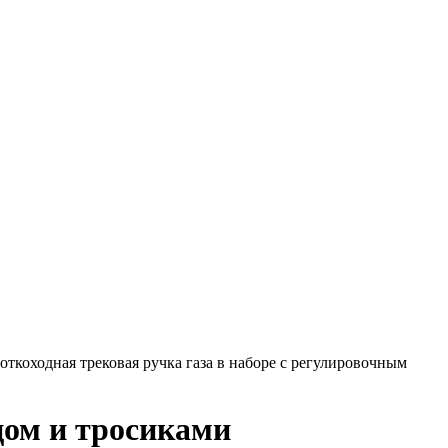
откоходная трековая ручка газа в наборе с регулировочным
цом и тросиками