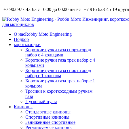
+7 903 977-43-63 с 10:00 до 00:00 пн-вс | +7 916 623-45-19 кру
О нас
Robby Moto Engineering
Подбор
короткоходки
Короткие ручки газа спорт-город
набор с 4 кольцами
Короткие ручки газа трек набор с 4
кольцами
Короткие ручки газа спорт-город
набор с 1 кольцом
Короткие ручки газа трек набор с 1
кольцом
Тросики к короткоходным ручкам
газа
Пусковый пульт
Клипоны
Стандартные клипоны
Спортивные клипоны
Заниженные спортивные
Регулируемые клипоны