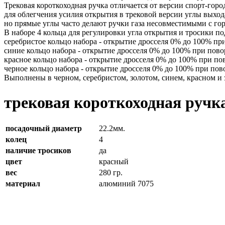
Трековая короткоходная ручка отличается от версии спорт-горо
для облегчения усилия открытия в трековой версии углы выход
но прямые углы часто делают ручки газа несовместимыми с го
В наборе 4 кольца для регулировки угла открытия и тросики по
серебристое кольцо набора - открытие дросселя 0% до 100% при
синие кольцо набора - открытие дросселя 0% до 100% при пово
красное кольцо набора - открытие дросселя 0% до 100% при пов
черное кольцо набора - открытие дросселя 0% до 100% при пов
Выполнены в черном, серебристом, золотом, синем, красном и 
трековая короткоходная ручка
посадочный диаметр
22.2мм.
колец
4
наличие тросиков
да
цвет
красный
вес
280 гр.
материал
алюминий 7075