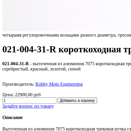
четырьмя регулировочными кольцами разного диаметра, тросик
021-004-31-R короткоходная т
021-004-31-R
- выточенная из алюминия 7075 короткоходная тре
серебристый, красный, золотой, синий
Производитель:
Robby Moto Engineering
Цена:
22900,00 руб
Задайте вопрос по товару
Описание
Выточенная из алюминия 7075 короткоходная трековая ручка га