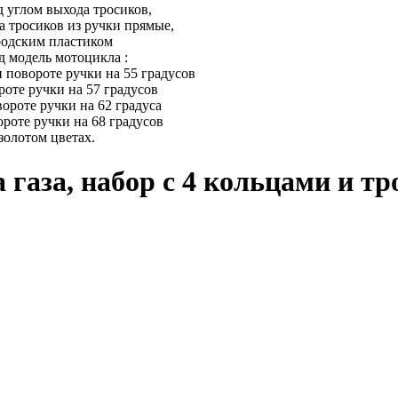
д углом выхода тросиков,
а тросиков из ручки прямые,
родским пластиком
д модель мотоцикла :
 повороте ручки на 55 градусов
роте ручки на 57 градусов
ороте ручки на 62 градуса
ороте ручки на 68 градусов
золотом цветах.
 газа, набор с 4 кольцами и тр