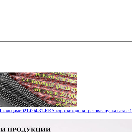
 4 кольцами
021-004-31-RRA короткоходная трековая ручка газа с 