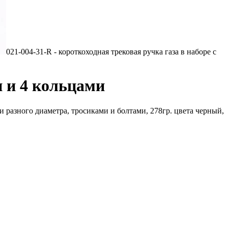
021-004-31-R - короткоходная трековая ручка газа в наборе с
и и 4 кольцами
 разного диаметра, тросиками и болтами, 278гр. цвета черный,