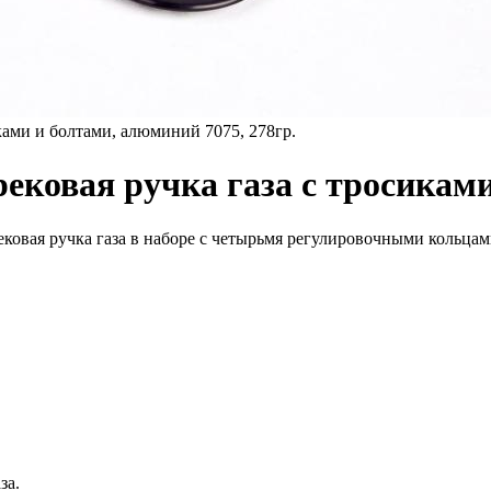
ами и болтами, алюминий 7075, 278гр.
рековая ручка газа с тросикам
ковая ручка газа в наборе с четырьмя регулировочными кольцами
за.