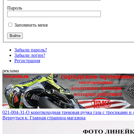
Пароль
Запомнить меня
Забыли пароль?
Забыли логин?
Регистрация
реклама
021-004-31-O короткоходная трековая ручка газа с тросиками и
Вернуться к: Главная страница магазина