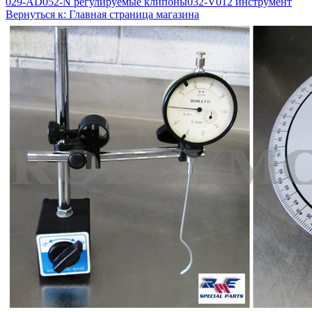
029-AD052-N регулируемые клипоны
032-V012 инструмент
Вернуться к: Главная страница магазина