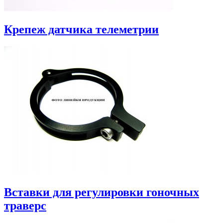
Крепеж датчика телеметрии
Вставки для регулировки гоночных
траверс