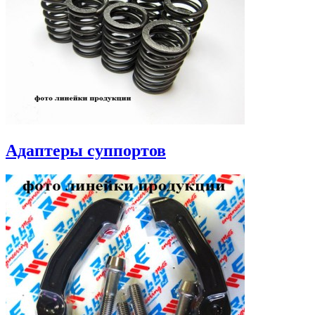
Адаптеры суппортов