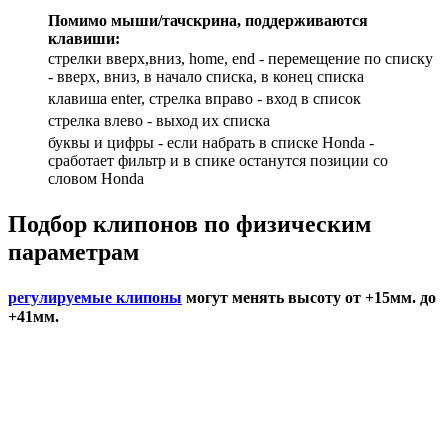
Помимо мыши/тачскрина, поддерживаются
клавиши:
стрелки вверх,вниз, home, end - перемещение по списку
- вверх, вниз, в начало списка, в конец списка
клавиша enter, стрелка вправо - вход в список
cтрелка влево - выход их списка
буквы и цифры - если набрать в списке Honda -
сработает фильтр и в спике останутся позиции со
словом Honda
Подбор
клипонов по физическим
параметрам
регулируемые клипоны
могут менять высоту от +15мм. до
+41мм.