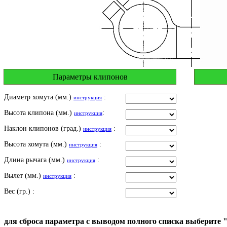
Параметры клипонов
Диаметр хомута (мм.)
:
инструкция
Высота клипона (мм.)
:
инструкция
Наклон клипонов (град.)
:
инструкция
Высота хомута (мм.)
:
инструкция
Длина рычага (мм.)
:
инструкция
Вылет (мм.)
:
инструкция
Вес (гр.) :
для сброса параметра с выводом полного списка выберите 