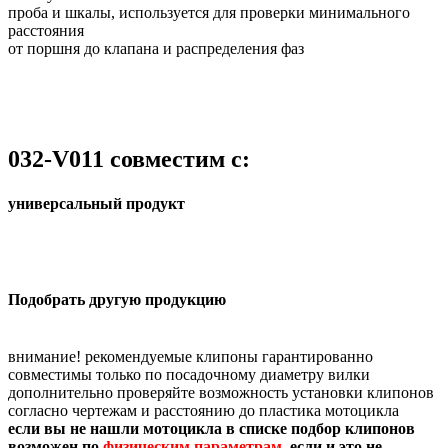
проба и шкалы, используется для проверки минимального
расстояния
от поршня до клапана и распределения фаз
032-V011 совместим с:
универсальный продукт
Подобрать другую продукцию
внимание! рекомендуемые клипоны гарантированно
совместимы только по посадочному диаметру вилки
дополнительно проверяйте возможность установки клипонов
согласно чертежам и расстоянию до пластика мотоцикла
если вы не нашли мотоцикла в списке подбор клипонов
возможен по
физическим параметрам
, если и это не