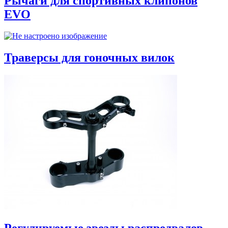
Рычаги для спортивных клипонов
EVO
Траверсы для гоночных вилок
Регулируемые звезды распредвалов