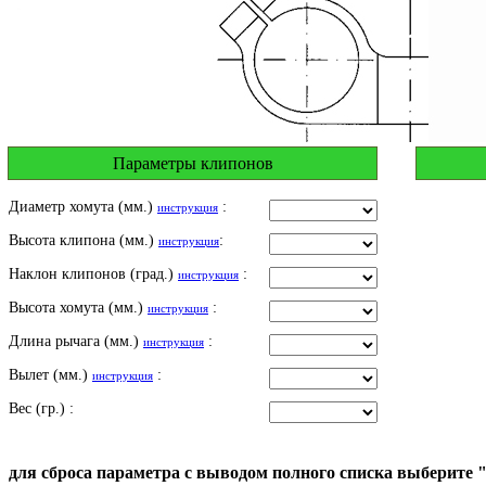
Параметры клипонов
Диаметр хомута (мм.)
:
инструкция
Высота клипона (мм.)
:
инструкция
Наклон клипонов (град.)
:
инструкция
Высота хомута (мм.)
:
инструкция
Длина рычага (мм.)
:
инструкция
Вылет (мм.)
:
инструкция
Вес (гр.) :
для сброса параметра с выводом полного списка выберите 