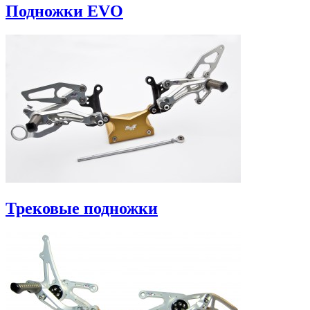
Подножки EVO
Трековые подножки