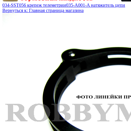
034-SST056 крепеж телеметрии
035-A001-A натяжитель цепи
Вернуться к: Главная страница магазина