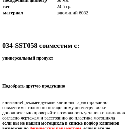
посадочный диаметр
58 мм.
вес
24.5 гр.
материал
алюминий 6082
034-SST058 совместим с:
универсальный продукт
Подобрать другую продукцию
внимание! рекомендуемые клипоны гарантированно
совместимы только по посадочному диаметру вилки
дополнительно проверяйте возможность установки клипонов
согласно чертежам и расстоянию до пластика мотоцикла
если вы не нашли мотоцикла в списке подбор клипонов
возможен по
физическим параметрам
, если и это не