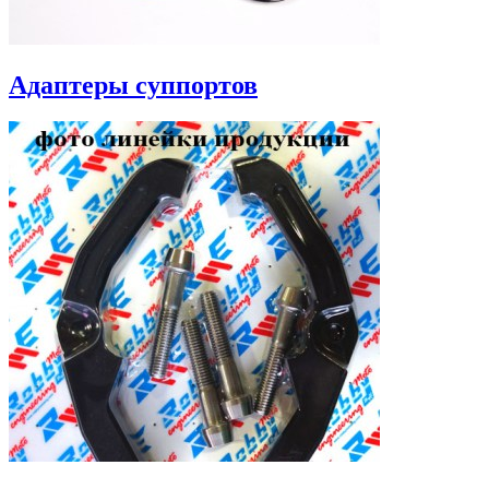
Адаптеры суппортов