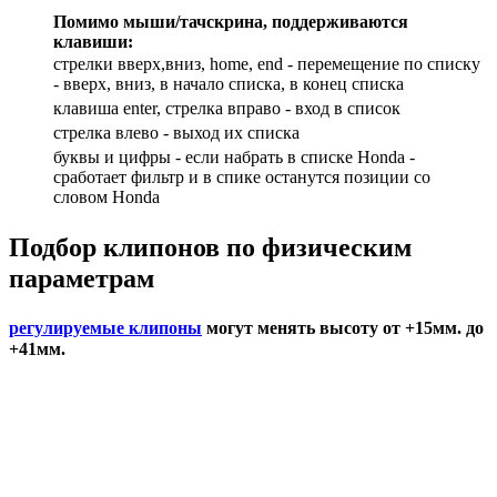
Помимо мыши/тачскрина, поддерживаются
клавиши:
стрелки вверх,вниз, home, end - перемещение по списку
- вверх, вниз, в начало списка, в конец списка
клавиша enter, стрелка вправо - вход в список
cтрелка влево - выход их списка
буквы и цифры - если набрать в списке Honda -
сработает фильтр и в спике останутся позиции со
словом Honda
Подбор
клипонов по физическим
параметрам
регулируемые клипоны
могут менять высоту от +15мм. до
+41мм.