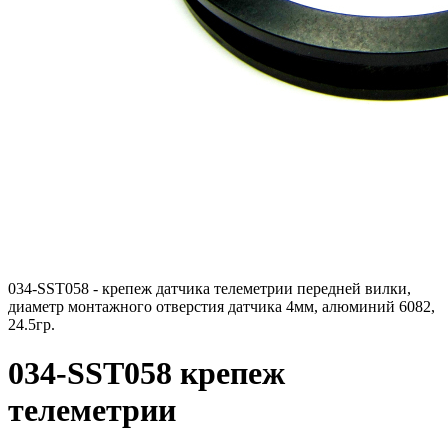
034-SST058 - крепеж датчика телеметрии передней вилки,
диаметр монтажного отверстия датчика 4мм, алюминий 6082,
24.5гр.
034-SST058 крепеж
телеметрии