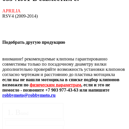
APRILIA
RSV4 (2009-2014)
Подобрать другую продукцию
внимание! рекомендуемые клипоны гарантированно
совместимы только по посадочному диаметру вилки
дополнительно проверяйте возможность установки клипонов
согласно чертежам и расстоянию до пластика мотоцикла
если вы не нашли мотоцикла в списке подбор клипонов
возможен по
физическим параметрам
, если и это не
помогло - позвоните +7 903 977-43-63 или напишите
robbymoto@robbymoto.ru
1
.
B
rand