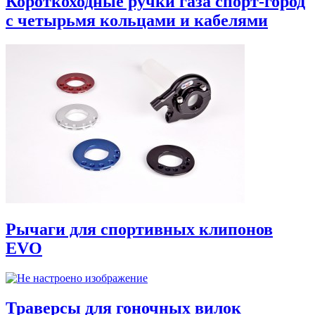
Короткоходные ручки газа спорт-город
с четырьмя кольцами и кабелями
Рычаги для спортивных клипонов
EVO
Траверсы для гоночных вилок