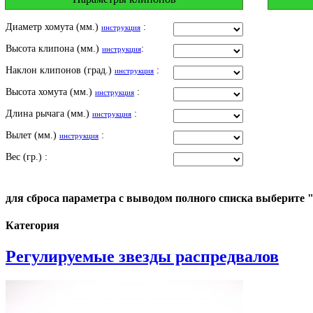
Диаметр хомута (мм.)
:
инструкция
Высота клипона (мм.)
:
инструкция
Наклон клипонов (град.)
:
инструкция
Высота хомута (мм.)
:
инструкция
Длина рычага (мм.)
:
инструкция
Вылет (мм.)
:
инструкция
Вес (гр.) :
для сброса параметра с выводом полного списка выберите 
Категория
Регулируемые звезды распредвалов