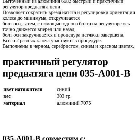
Выточенный из алюминия 6082 быстрый и практичный
регулятор преднатяга цепи.
Позволяет сократить время натяга и регулировки ориентации
колеса до минимума, откручивается
болт оси, затем, с помощью одного болта на регуляторе ось
точно движется вперед или назад,
болт оси закручивается и процедура натяжки завершена.
Всего 2 разных ключа участвуют в процедуре.
Выполнены в черном, серебристом, синем и красном цветах.
практичный регулятор
преднатяга цепи 035-A001-B
цвет натяжителя
синий
вес
303 гр.
материал
алюминий 7075
035-A001-B совместим с: