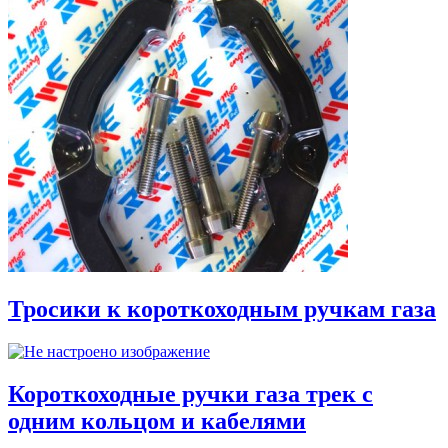
Тросики к короткоходным ручкам газа
Короткоходные ручки газа трек с
одним кольцом и кабелями