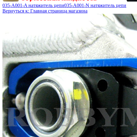
035-A001-A натяжитель цепи
035-A001-N натяжитель цепи
Вернуться к: Главная страница магазина