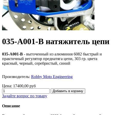
035-A001-B натяжитель цепи
035-A001-B
- выточенный из алюминия 6082 быстрый и
практичный регулятор преднатяга цепи, 303 гр. цвета
красный, черный, серебристый, синий
Производитель:
Robby Moto Engineering
Цена:
17400,00 руб
Задайте вопрос по товару
Описание