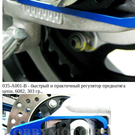
035-A001-B - быстрый и практичный регулятор преднатяга
цепи, 6082, 303 гр.,