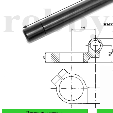
Параметры клипонов